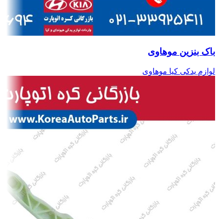
باک بنزین موهاوی
لوازم یدکی کیا موهاوی