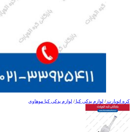
کره اتوپارت
/
لوازم یدکی کیا
/
لوازم یدکی کیا موهاوی