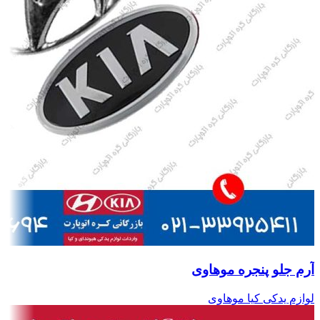
آرم جلو پنجره موهاوی
لوازم یدکی کیا موهاوی