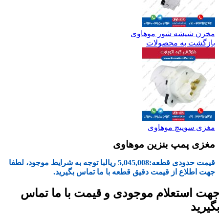
مخزن شیشه شور موهاوی
بازگشت به محصولات
مغزی سوییچ موهاوی
مغزی پمپ بنزین موهاوی
قیمت حدودی قطعه:
5,045,008
ریال
با توجه به شرایط موجود، لطفا
جهت اطلاع از قیمت دقیق قطعه با ما تماس بگیرید.
هت استعلام موجودی و قیمت با ما تماس
گیرید