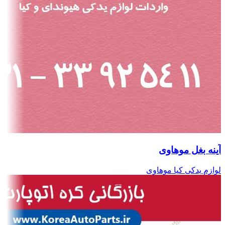
آینه بغل موهاوی
لوازم یدکی کیا موهاوی