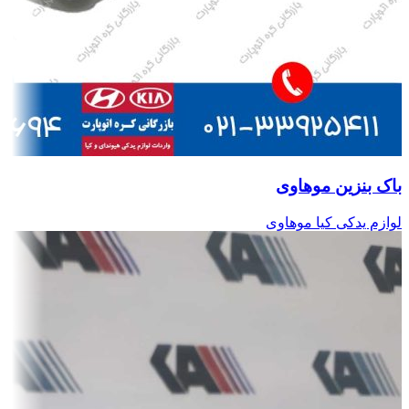
باک بنزین موهاوی
لوازم یدکی کیا موهاوی