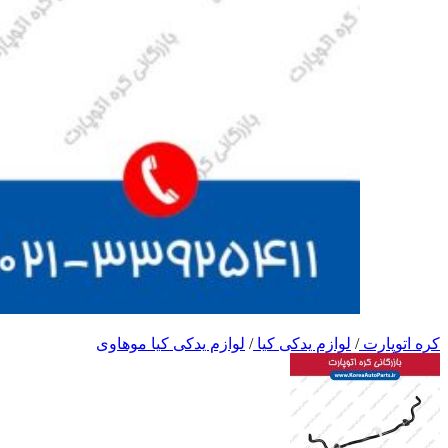
کره اتوپارت
/
لوازم یدکی کیا
/
لوازم یدکی کیا موهاوی