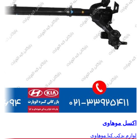
اکسل موهاوی
لوازم یدکی کیا موهاوی