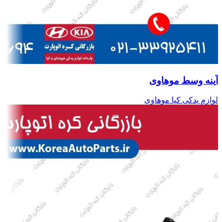
آینه وسط موهاوی
لوازم یدکی کیا موهاوی