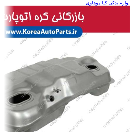
لوازم یدکی کیا موهاوی