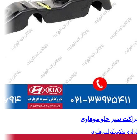
براکت سپر جلو موهاوی
لوازم یدکی کیا موهاوی