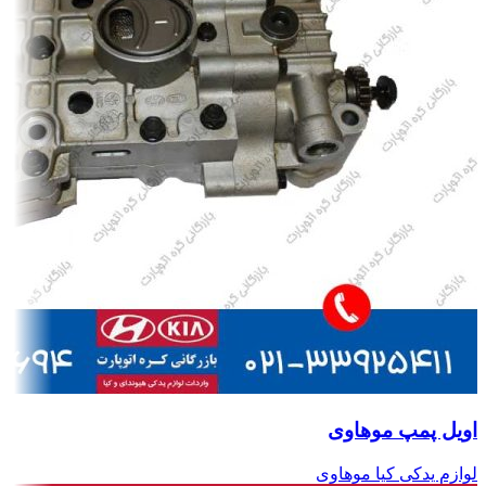
اویل پمپ موهاوی
لوازم یدکی کیا موهاوی