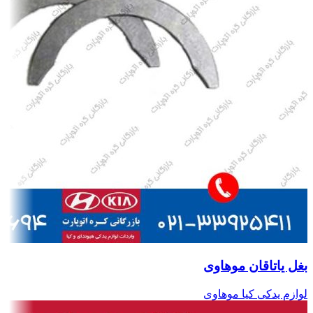
بغل یاتاقان موهاوی
لوازم یدکی کیا موهاوی