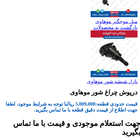
میل موجگیر موهاوی
بازگشت به محصولات
نازل شیشه شور موهاوی
درپوش چراغ شور موهاوی
قیمت حدودی قطعه:
5,009,008
ریال
با توجه به شرایط موجود، لطفا
جهت اطلاع از قیمت دقیق قطعه با ما تماس بگیرید.
هت استعلام موجودی و قیمت با ما تماس
گیرید