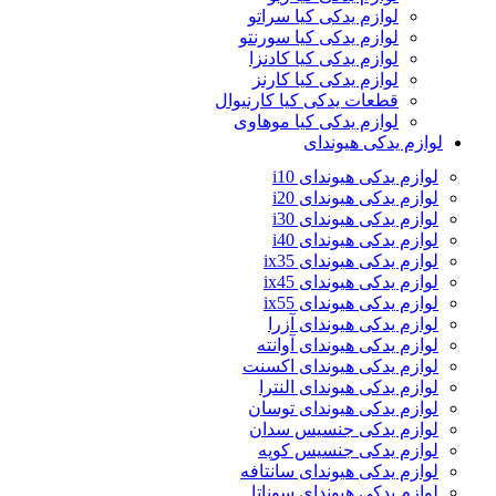
لوازم یدکی کیا سراتو
لوازم یدکی کیا سورنتو
لوازم یدکی کیا کادنزا
لوازم یدکی کیا کارنز
قطعات یدکی کیا کارنیوال
لوازم یدکی کیا موهاوی
لوازم یدکی هیوندای
لوازم یدکی هیوندای i10
لوازم یدکی هیوندای i20
لوازم یدکی هیوندای i30
لوازم یدکی هیوندای i40
لوازم یدکی هیوندای ix35
لوازم یدکی هیوندای ix45
لوازم یدکی هیوندای ix55
لوازم یدکی هیوندای آزرا
لوازم یدکی هیوندای آوانته
لوازم یدکی هیوندای اکسنت
لوازم یدکی هیوندای النترا
لوازم یدکی هیوندای توسان
لوازم یدکی جنسیس سدان
لوازم یدکی جنسیس کوپه
لوازم یدکی هیوندای سانتافه
لوازم یدکی هیوندای سوناتا