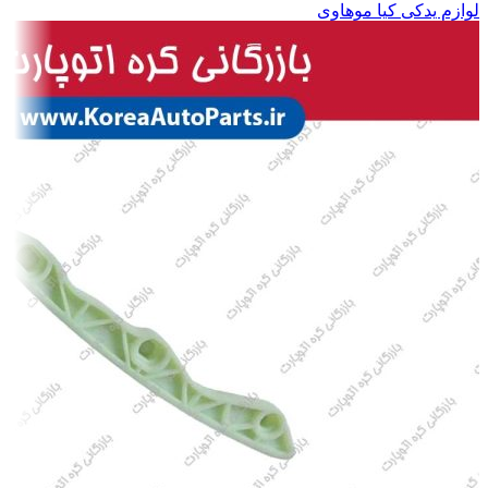
لوازم یدکی کیا موهاوی