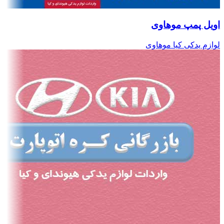
اویل پمپ موهاوی
لوازم یدکی کیا موهاوی