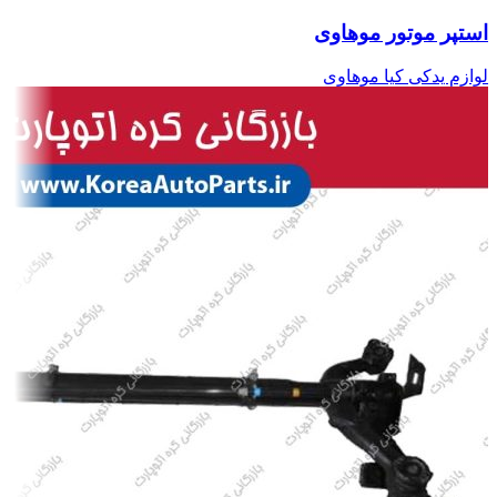
استپر موتور موهاوی
لوازم یدکی کیا موهاوی