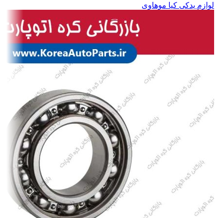
لوازم یدکی کیا موهاوی