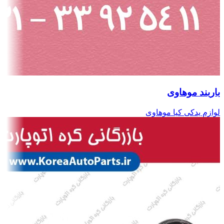
باربند موهاوی
لوازم یدکی کیا موهاوی