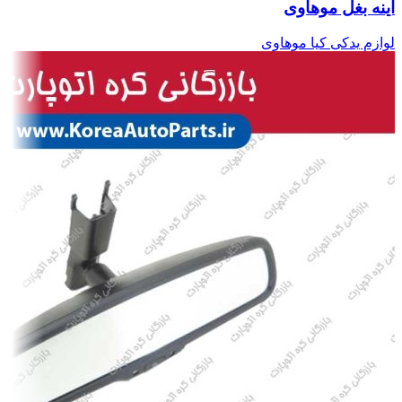
آینه بغل موهاوی
لوازم یدکی کیا موهاوی