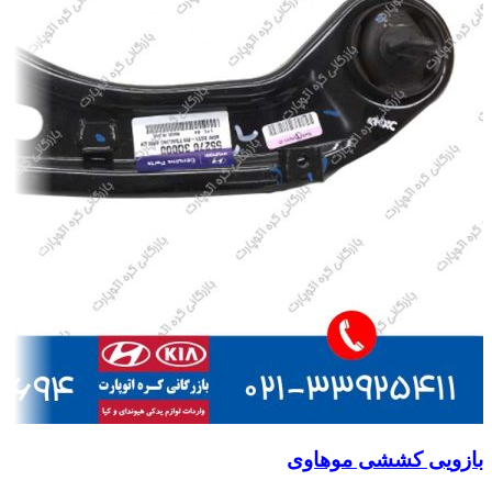
بازویی کششی موهاوی