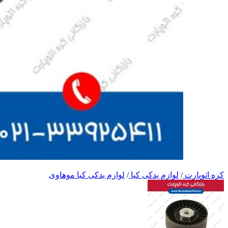
کره اتوپارت
/
لوازم یدکی کیا
/
لوازم یدکی کیا موهاوی