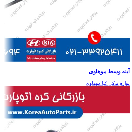
آینه وسط موهاوی
لوازم یدکی کیا موهاوی