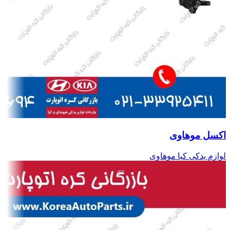
اکسل موهاوی
لوازم یدکی کیا موهاوی