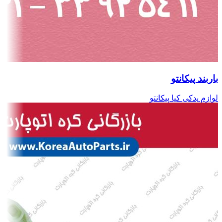
باربند پیکانتو
لوازم یدکی کیا پیکانتو