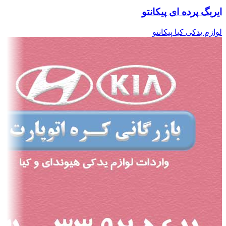
ایربگ پرده ای پیکانتو
لوازم یدکی کیا پیکانتو