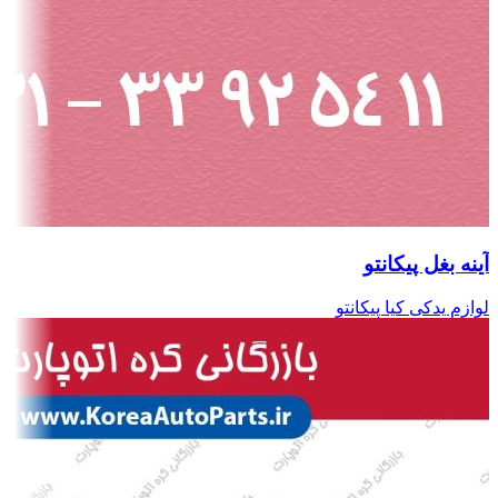
آینه بغل پیکانتو
لوازم یدکی کیا پیکانتو