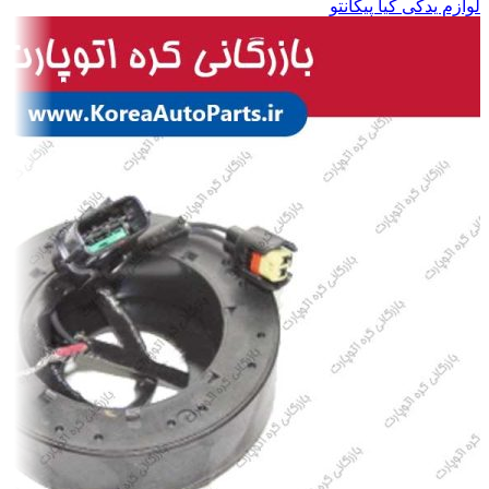
لوازم یدکی کیا پیکانتو