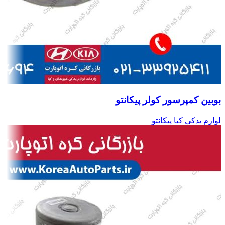
بوبین کمپرسور کولر پیکانتو
لوازم یدکی کیا پیکانتو