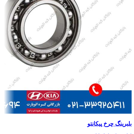
بلبرینگ چرخ پیکانتو