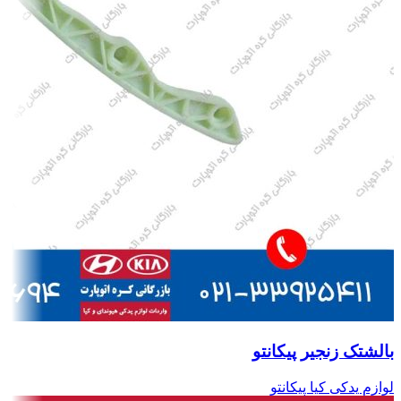
بالشتک زنجیر پیکانتو
لوازم یدکی کیا پیکانتو