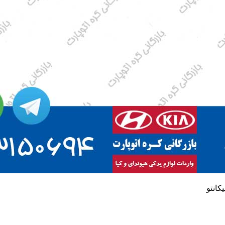
کانتو