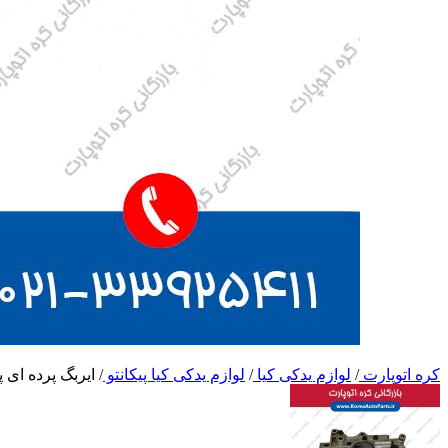
کره اتوپارت
/
لوازم یدکی کیا
/
لوازم یدکی کیا پیکانتو
/
ایربگ پرده ای پی