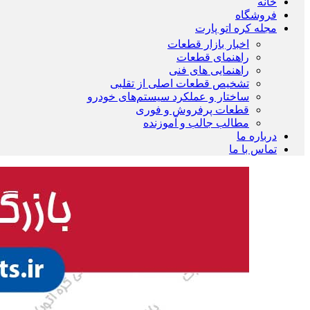
خانه
فروشگاه
مجله کره اتو پارت
اخبار بازار قطعات
راهنمای قطعات
راهنمایی های فنی
تشخیص قطعات اصلی از تقلبی
ساختار و عملکرد سیستم‌های خودرو
قطعات پرفروش و فوری
مطالب جالب و آموزنده
درباره ما
تماس با ما