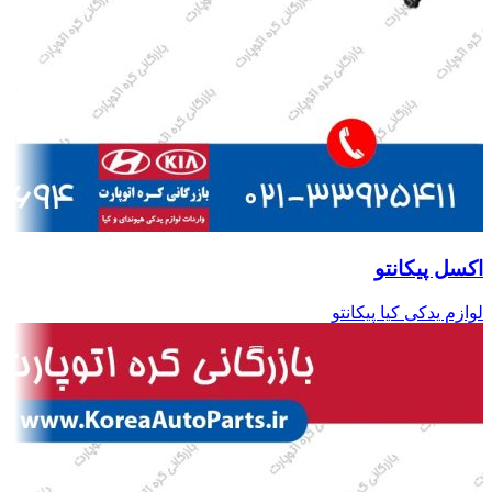
اکسل پیکانتو
لوازم یدکی کیا پیکانتو