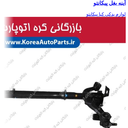
آینه بغل پیکانتو
لوازم یدکی کیا پیکانتو