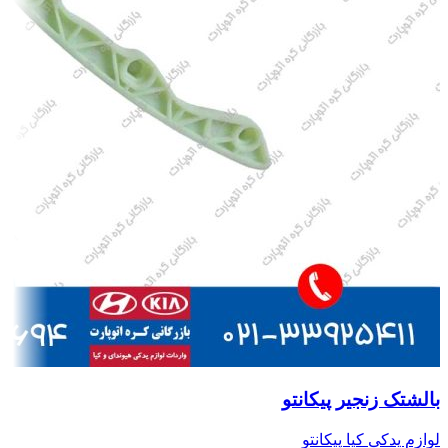
بالشتک زنجیر پیکانتو
لوازم یدکی کیا پیکانتو