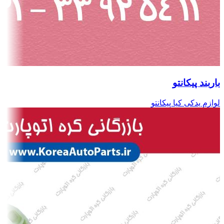
باربند پیکانتو
لوازم یدکی کیا پیکانتو