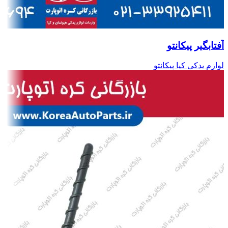
آفتابگیر پیکانتو
لوازم یدکی کیا پیکانتو