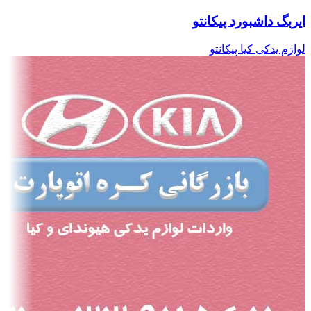
ایربگ داشبورد پیکانتو
لوازم یدکی کیا پیکانتو