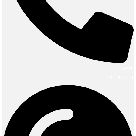
تماس
021-33925411