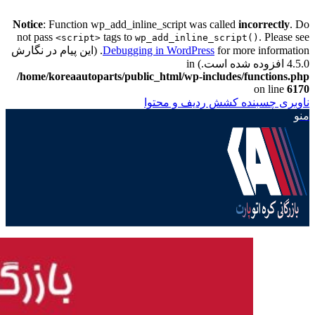
Notice
: Function wp_add_inline_script was called
incorrectly
. Do
not pass
tags to
. Please see
<script>
wp_add_inline_script()
Debugging in WordPress
for more information. (این پیام در نگارش
4.5.0 افزوده شده است.) in
/home/koreaautoparts/public_html/wp-includes/functions.php
on line
6170
ناوبری چسبنده
کشش ردیف و محتوا
منو