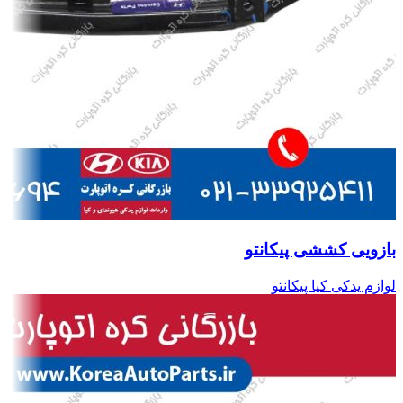
بازویی کششی پیکانتو
لوازم یدکی کیا پیکانتو