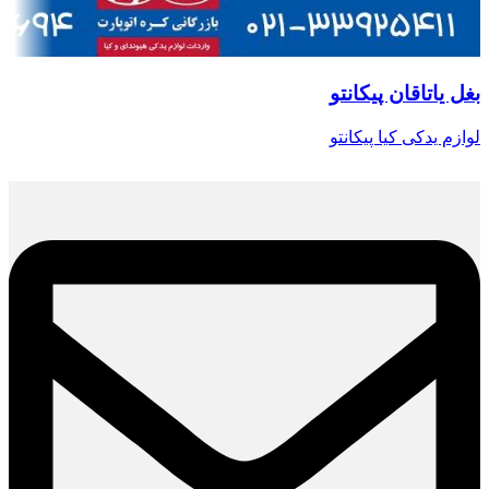
بغل یاتاقان پیکانتو
لوازم یدکی کیا پیکانتو