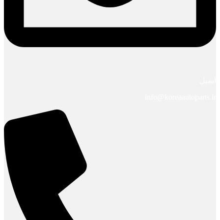
ایمیل
info@koreaautoparts.ir