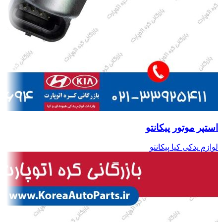
استپر موتور پیکانتو
لوازم یدکی کیا پیکانتو