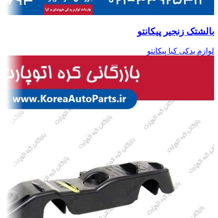
بالشتک زنجیر پیکانتو
لوازم یدکی کیا پیکانتو