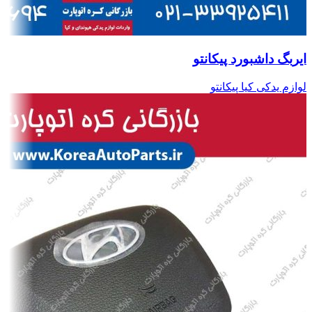
ایربگ داشبورد پیکانتو
لوازم یدکی کیا پیکانتو