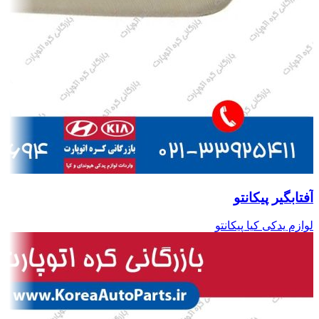
آفتابگیر پیکانتو
لوازم یدکی کیا پیکانتو