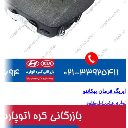
ایربگ فرمان پیکانتو
لوازم یدکی کیا پیکانتو