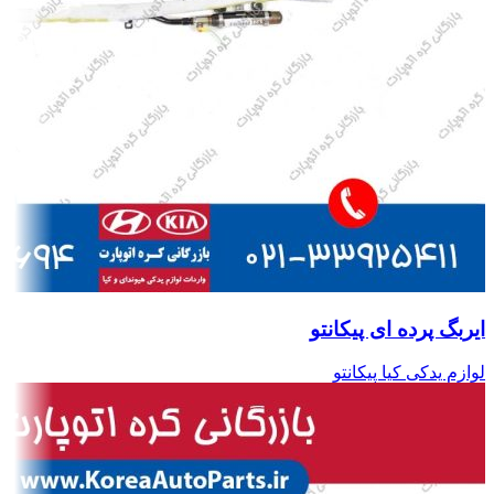
ایربگ پرده ای پیکانتو
لوازم یدکی کیا پیکانتو