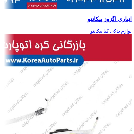
انباری اگزوز پیکانتو
لوازم یدکی کیا پیکانتو