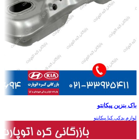
باک بنزین پیکانتو
لوازم یدکی کیا پیکانتو