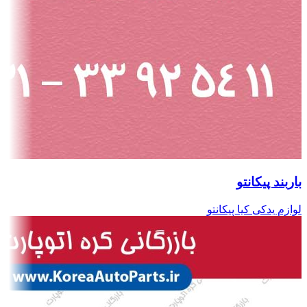
باربند پیکانتو
لوازم یدکی کیا پیکانتو