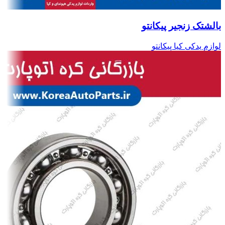
بالشتک زنجیر پیکانتو
لوازم یدکی کیا پیکانتو