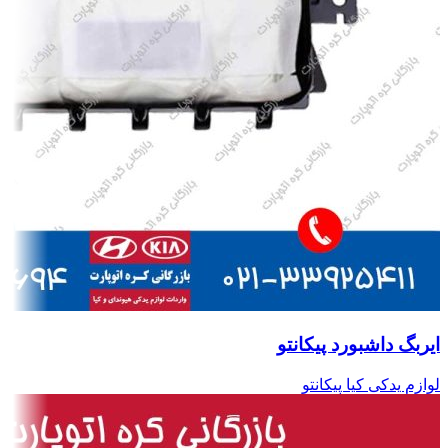
ایربگ داشبورد پیکانتو
لوازم یدکی کیا پیکانتو