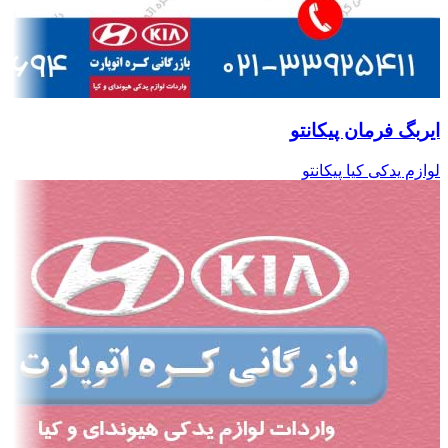
ایربگ فرمان پیکانتو
لوازم یدکی کیا پیکانتو