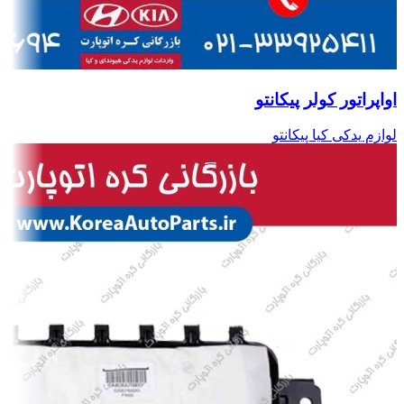
اواپراتور کولر پیکانتو
لوازم یدکی کیا پیکانتو