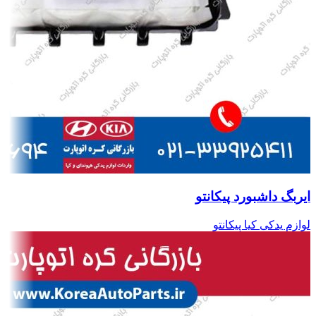
ایربگ داشبورد پیکانتو
لوازم یدکی کیا پیکانتو