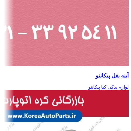
آینه بغل پیکانتو
لوازم یدکی کیا پیکانتو