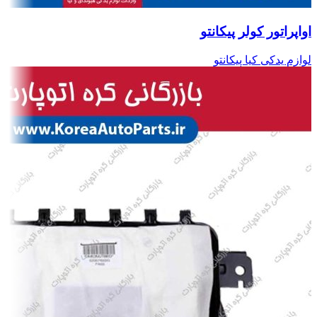
اواپراتور کولر پیکانتو
لوازم یدکی کیا پیکانتو