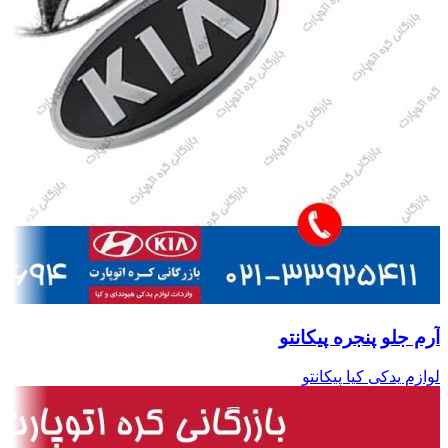
آرم جلو پنجره پیکانتو
لوازم یدکی کیا پیکانتو