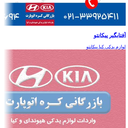
آفتابگیر پیکانتو
لوازم یدکی کیا پیکانتو