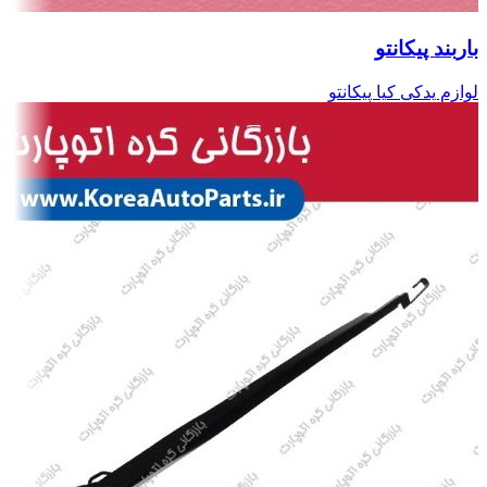
باربند پیکانتو
لوازم یدکی کیا پیکانتو