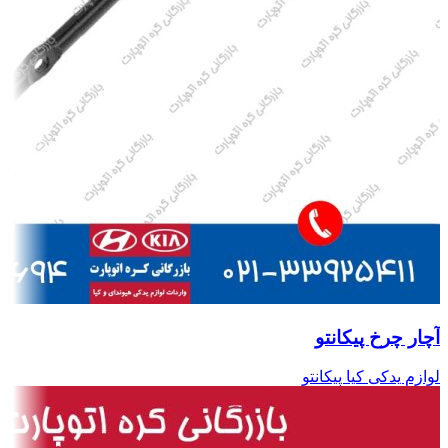
آچار چرخ پیکانتو
لوازم یدکی کیا پیکانتو