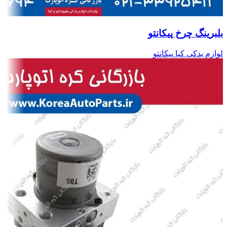
بلبرینگ چرخ پیکانتو
لوازم یدکی کیا پیکانتو