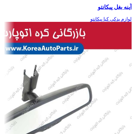
آینه بغل پیکانتو
لوازم یدکی کیا پیکانتو