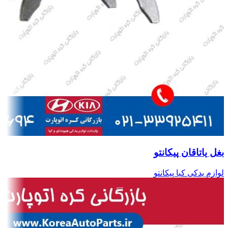
بغل یاتاقان پیکانتو
لوازم یدکی کیا پیکانتو