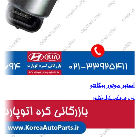
استپر موتور پیکانتو
لوازم یدکی کیا پیکانتو