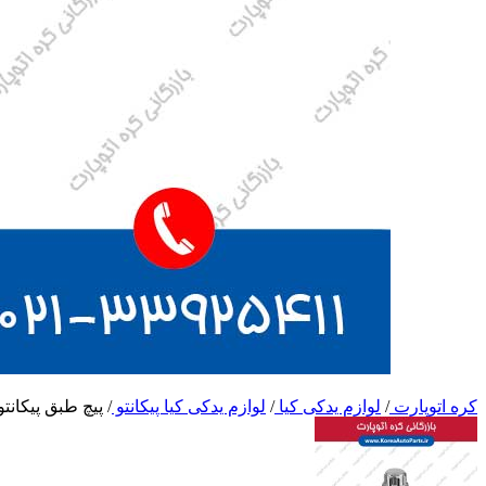
کره اتوپارت
/
لوازم یدکی کیا
/
لوازم یدکی کیا پیکانتو
/
پیچ طبق پیکانتو