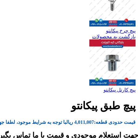
پیچ چرخ پیکانتو
بازگشت به محصولات
پیچ کارتل پیکانتو
پیچ طبق پیکانتو
قیمت حدودی قطعه:
4,011,007
ریال
با توجه به شرایط موجود، لطفا جه
هت استعلام موجودی و قیمت با ما تماس بگیر