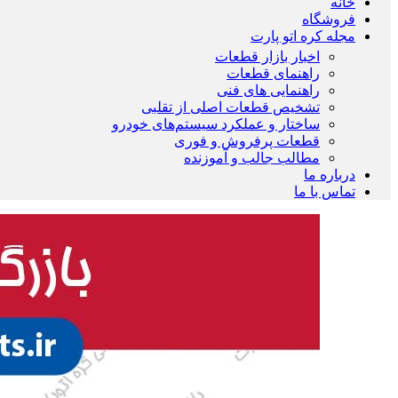
خانه
فروشگاه
مجله کره اتو پارت
اخبار بازار قطعات
راهنمای قطعات
راهنمایی های فنی
تشخیص قطعات اصلی از تقلبی
ساختار و عملکرد سیستم‌های خودرو
قطعات پرفروش و فوری
مطالب جالب و آموزنده
درباره ما
تماس با ما