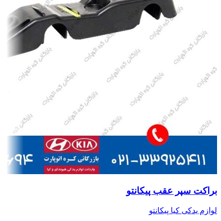
براکت سپر عقب پیکانتو
لوازم یدکی کیا پیکانتو