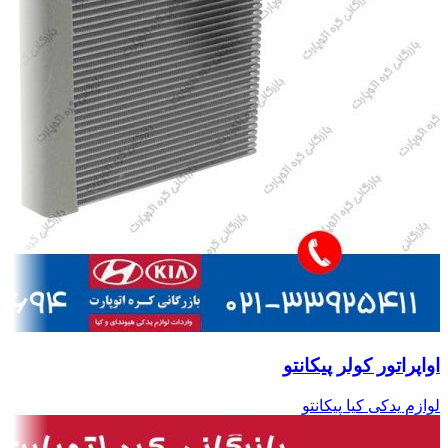
اواپراتور کولر پیکانتو
لوازم یدکی کیا پیکانتو