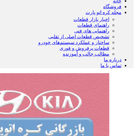
خانه
فروشگاه
مجله کره اتو پارت
اخبار بازار قطعات
راهنمای قطعات
راهنمایی های فنی
تشخیص قطعات اصلی از تقلبی
ساختار و عملکرد سیستم‌های خودرو
قطعات پرفروش و فوری
مطالب جالب و آموزنده
درباره ما
تماس با ما