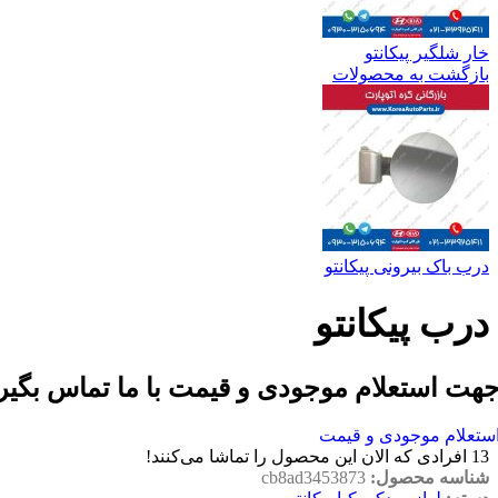
خار شلگیر پیکانتو
بازگشت به محصولات
درب باک بیرونی پیکانتو
درب پیکانتو
هت استعلام موجودی و قیمت با ما تماس بگیر
ستعلام موجودی و قیمت
13
افرادی که الان این محصول را تماشا می‌کنند!
شناسه محصول:
cb8ad3453873