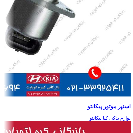
استپر موتور پیکانتو
لوازم یدکی کیا پیکانتو