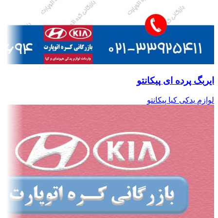
ایربگ پرده ای پیکانتو
لوازم یدکی کیا پیکانتو