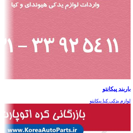
باربند پیکانتو
لوازم یدکی کیا پیکانتو