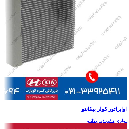
اواپراتور کولر پیکانتو
لوازم یدکی کیا پیکانتو