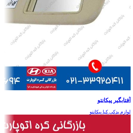
آفتابگیر پیکانتو
لوازم یدکی کیا پیکانتو