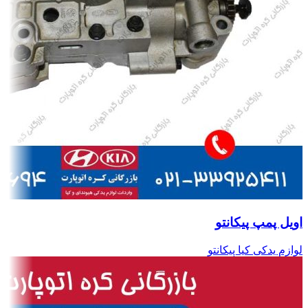
اویل پمپ پیکانتو
لوازم یدکی کیا پیکانتو