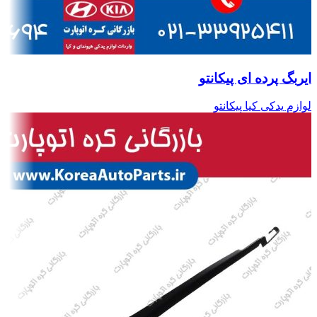
ایربگ پرده ای پیکانتو
لوازم یدکی کیا پیکانتو