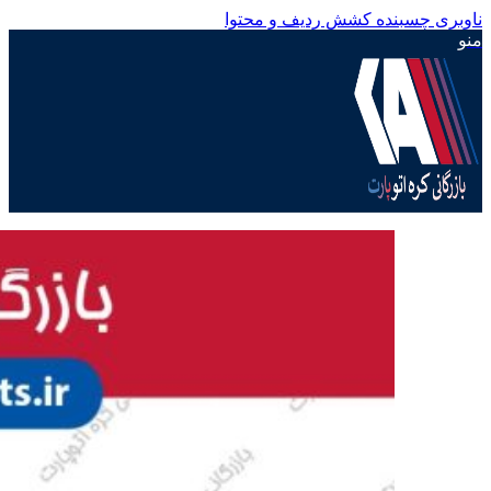
ناوبری چسبنده
کشش ردیف و محتوا
منو