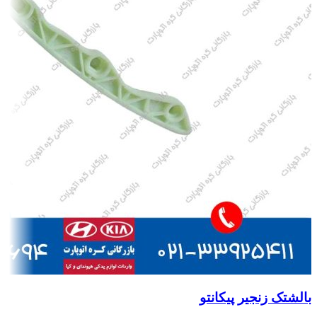
بالشتک زنجیر پیکانتو