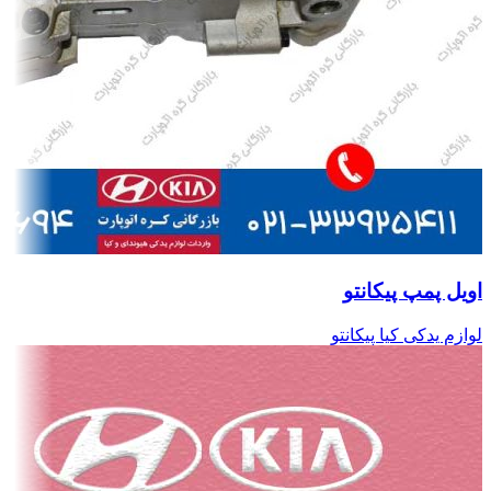
اویل پمپ پیکانتو
لوازم یدکی کیا پیکانتو