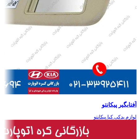
آفتابگیر پیکانتو
لوازم یدکی کیا پیکانتو