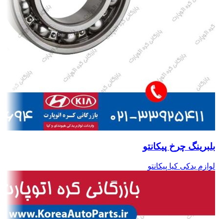
بلبرینگ چرخ پیکانتو
لوازم یدکی کیا پیکانتو