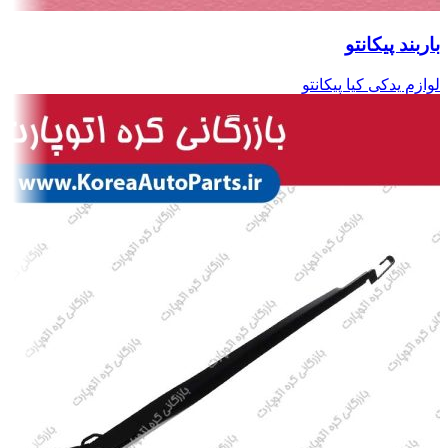
باربند پیکانتو
لوازم یدکی کیا پیکانتو