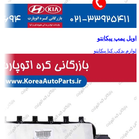
اویل پمپ پیکانتو
لوازم یدکی کیا پیکانتو