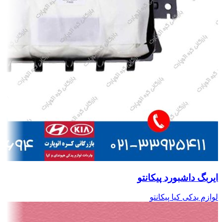
ایربگ داشبورد پیکانتو
لوازم یدکی کیا پیکانتو