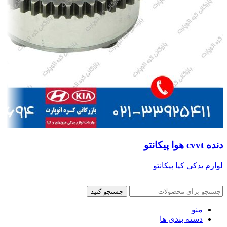
دنده cvvt هوا پیکانتو
لوازم یدکی کیا پیکانتو
جستجو کنید
منو
دسته بندی ها