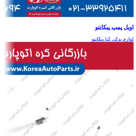
اویل پمپ پیکانتو
لوازم یدکی کیا پیکانتو