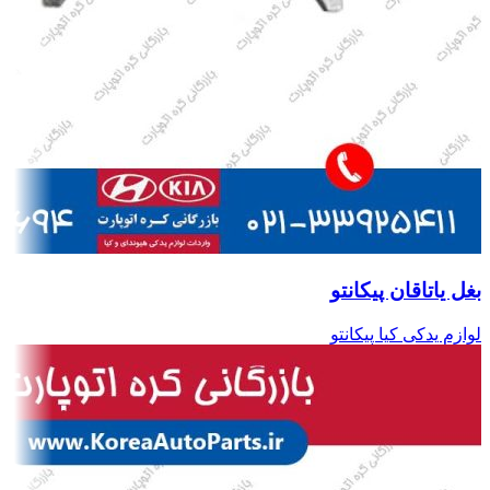
بغل یاتاقان پیکانتو
لوازم یدکی کیا پیکانتو