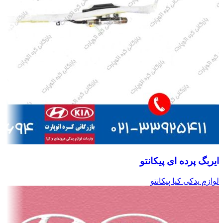
ایربگ پرده ای پیکانتو
لوازم یدکی کیا پیکانتو