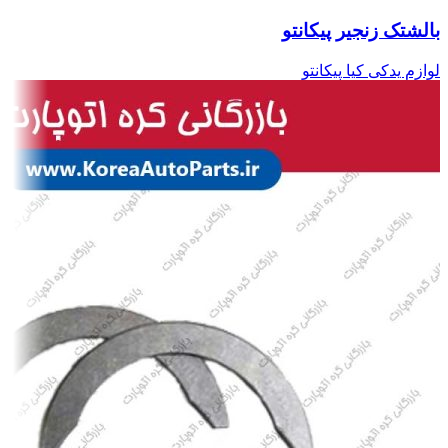
بالشتک زنجیر پیکانتو
لوازم یدکی کیا پیکانتو