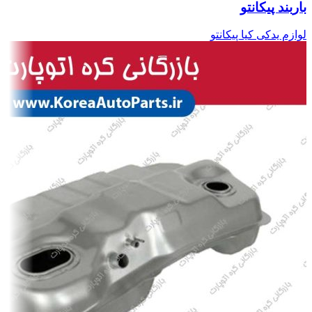
باربند پیکانتو
لوازم یدکی کیا پیکانتو