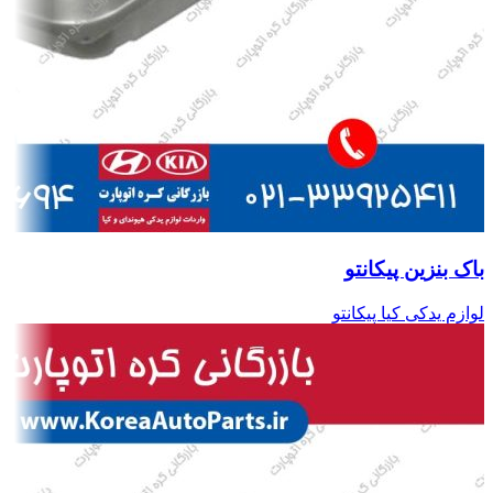
باک بنزین پیکانتو
لوازم یدکی کیا پیکانتو