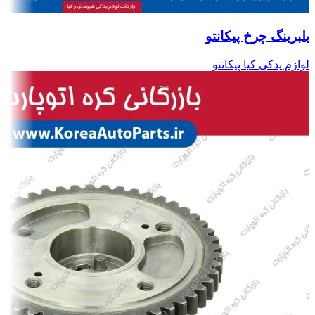
بلبرینگ چرخ پیکانتو
لوازم یدکی کیا پیکانتو