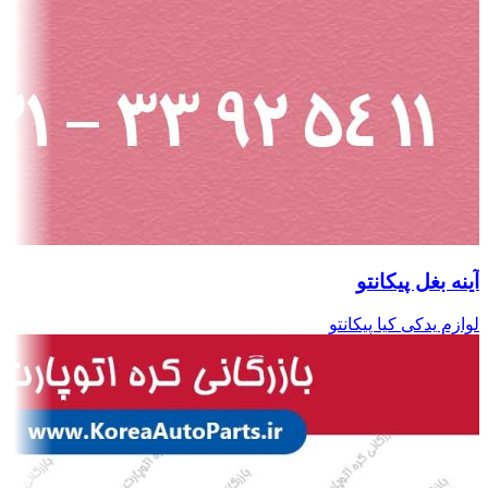
آینه بغل پیکانتو
لوازم یدکی کیا پیکانتو