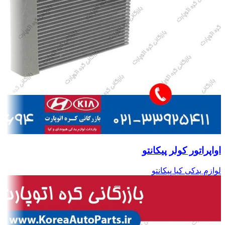
اواپراتور کولر پیکانتو
لوازم یدکی کیا پیکانتو