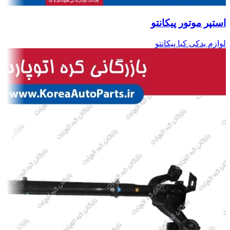
استپر موتور پیکانتو
لوازم یدکی کیا پیکانتو