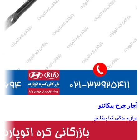
آچار چرخ پیکانتو
لوازم یدکی کیا پیکانتو