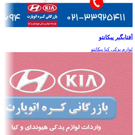
آفتابگیر پیکانتو
لوازم یدکی کیا پیکانتو