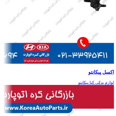
اکسل پیکانتو
لوازم یدکی کیا پیکانتو