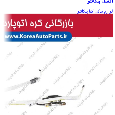
اکسل پیکانتو
لوازم یدکی کیا پیکانتو