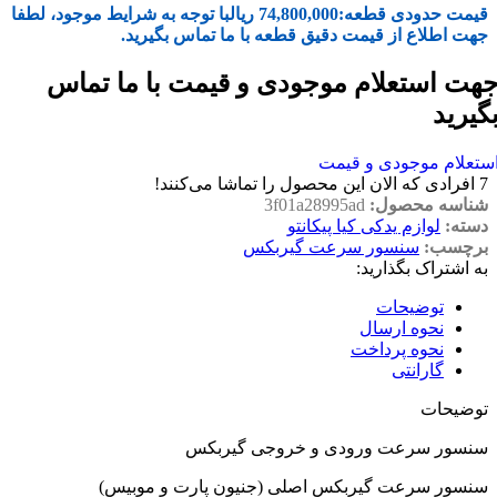
قیمت حدودی قطعه:
74,800,000
ریال
با توجه به شرایط موجود، لطفا
جهت اطلاع از قیمت دقیق قطعه با ما تماس بگیرید.
هت استعلام موجودی و قیمت با ما تماس
گیرید
ستعلام موجودی و قیمت
7
افرادی که الان این محصول را تماشا می‌کنند!
شناسه محصول:
3f01a28995ad
دسته:
لوازم یدکی کیا پیکانتو
برچسب:
سنسور سرعت گیربکس
به اشتراک بگذارید:
توضیحات
نحوه ارسال
نحوه پرداخت
گارانتی
توضیحات
سنسور سرعت ورودی و خروجی گیربکس
سنسور سرعت گیربکس اصلی (جنیون پارت و موبیس)