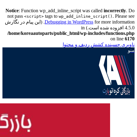
Notice
: Function wp_add_inline_script was called
incorrectly
. Do
not pass
tags to
. Please see
<script>
wp_add_inline_script()
Debugging in WordPress
for more information. (این پیام در نگارش
4.5.0 افزوده شده است.) in
/home/koreaautoparts/public_html/wp-includes/functions.php
on line
6170
ناوبری چسبنده
کشش ردیف و محتوا
منو