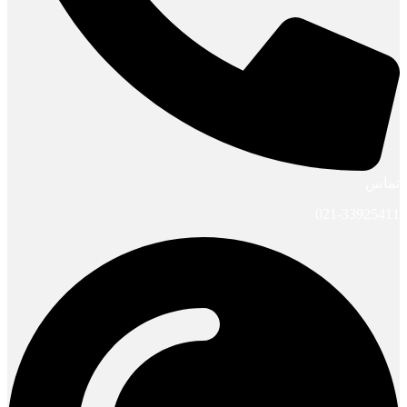
تماس
021-33925411