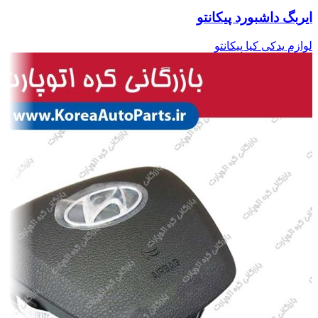
ایربگ داشبورد پیکانتو
لوازم یدکی کیا پیکانتو