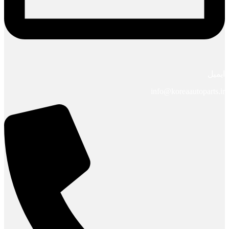
ایمیل
info@koreaautoparts.ir