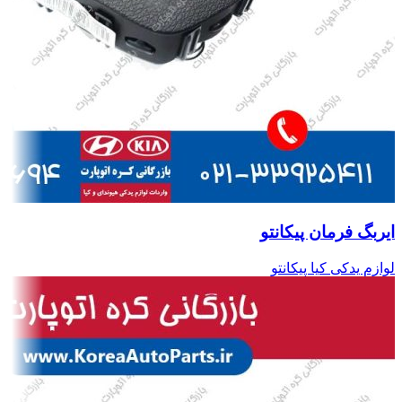
ایربگ فرمان پیکانتو
لوازم یدکی کیا پیکانتو