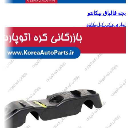
بچه قالپاق پیکانتو
لوازم یدکی کیا پیکانتو