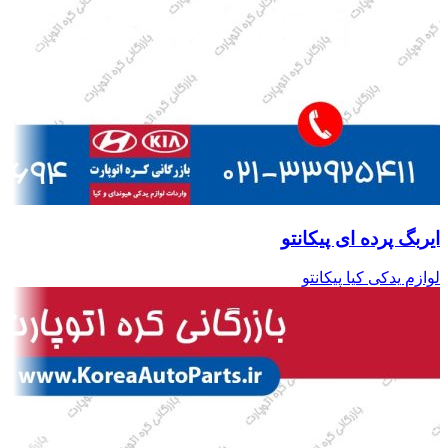
ایربگ پرده ای پیکانتو
لوازم یدکی کیا پیکانتو