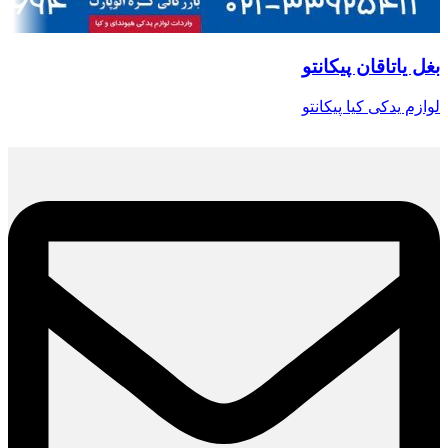
بغل یاتاقان پیکانتو
لوازم یدکی کیا پیکانتو