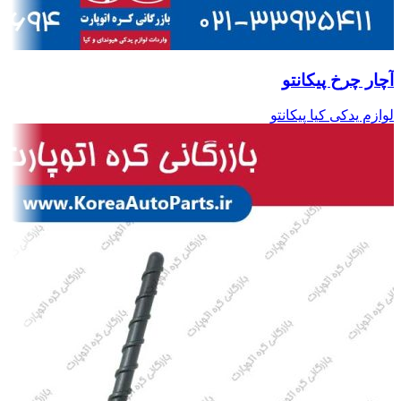
آچار چرخ پیکانتو
لوازم یدکی کیا پیکانتو