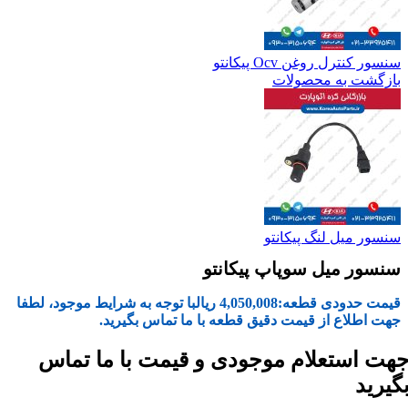
سنسور کنترل روغن Ocv پیکانتو
بازگشت به محصولات
سنسور میل لنگ پیکانتو
سنسور میل سوپاپ پیکانتو
قیمت حدودی قطعه:
4,050,008
ریال
با توجه به شرایط موجود، لطفا
جهت اطلاع از قیمت دقیق قطعه با ما تماس بگیرید.
هت استعلام موجودی و قیمت با ما تماس
گیرید