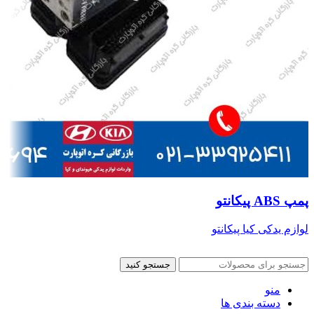
پمپ ABS پیکانتو
لوازم یدکی کیا پیکانتو
جستجو کنید
منو
دسته بندی ها