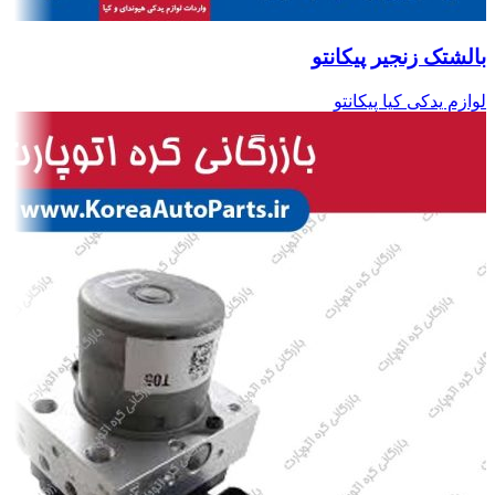
بالشتک زنجیر پیکانتو
لوازم یدکی کیا پیکانتو