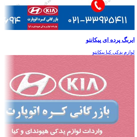
ایربگ پرده ای پیکانتو
لوازم یدکی کیا پیکانتو