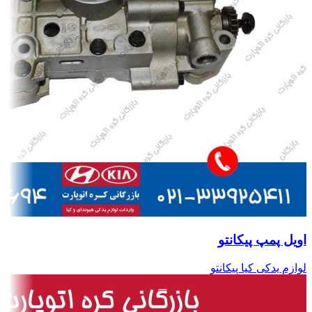
اویل پمپ پیکانتو
لوازم یدکی کیا پیکانتو