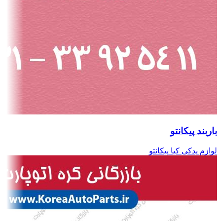
باربند پیکانتو
لوازم یدکی کیا پیکانتو