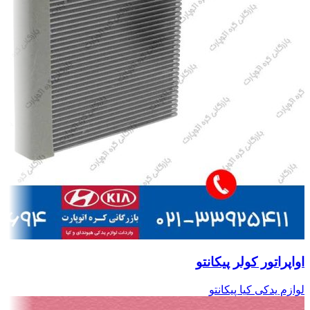
اواپراتور کولر پیکانتو
لوازم یدکی کیا پیکانتو