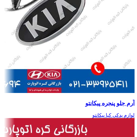
آرم جلو پنجره پیکانتو
لوازم یدکی کیا پیکانتو