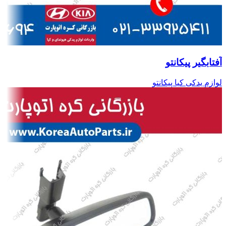
آفتابگیر پیکانتو
لوازم یدکی کیا پیکانتو