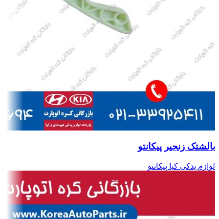
بالشتک زنجیر پیکانتو
لوازم یدکی کیا پیکانتو