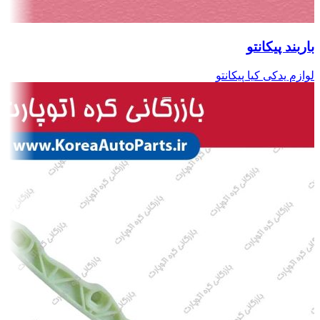
باربند پیکانتو
لوازم یدکی کیا پیکانتو