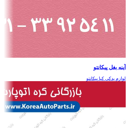
آینه بغل پیکانتو
لوازم یدکی کیا پیکانتو