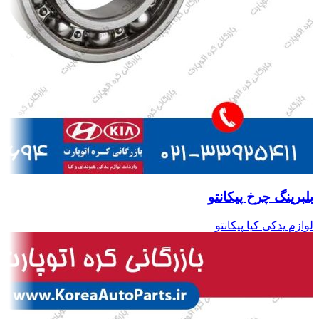
بلبرینگ چرخ پیکانتو
لوازم یدکی کیا پیکانتو