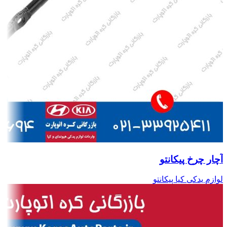
آچار چرخ پیکانتو
لوازم یدکی کیا پیکانتو