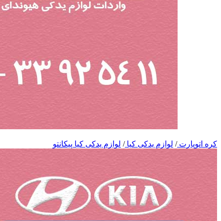
کره اتوپارت
/
لوازم یدکی کیا
/
لوازم یدکی کیا پیکانتو