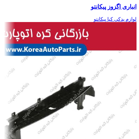
انباری اگزوز پیکانتو
لوازم یدکی کیا پیکانتو