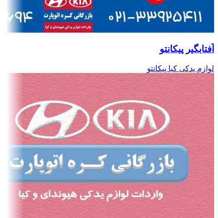
آفتابگیر پیکانتو
لوازم یدکی کیا پیکانتو