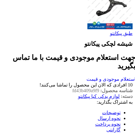
طبق پیکانتو
شیشه لچکی پیکانتو
هت استعلام موجودی و قیمت با ما تماس
گیرید
ستعلام موجودی و قیمت
10
افرادی که الان این محصول را تماشا می‌کنند!
شناسه محصول:
fd43b409a9f9
دسته:
لوازم یدکی کیا پیکانتو
به اشتراک بگذارید:
توضیحات
نحوه ارسال
نحوه پرداخت
گارانتی