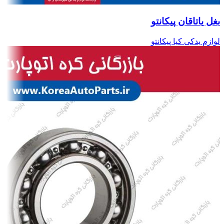
بغل یاتاقان پیکانتو
لوازم یدکی کیا پیکانتو