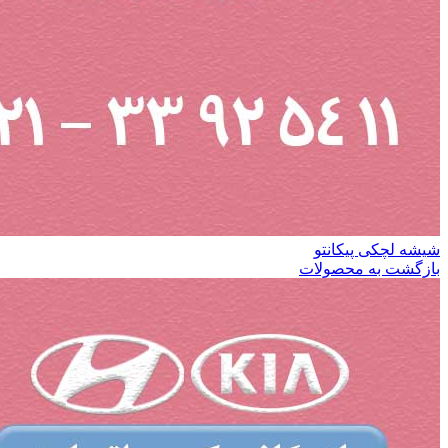
شیشه لچکی پیکانتو
بازگشت به محصولات