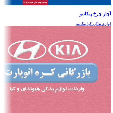
آچار چرخ پیکانتو
لوازم یدکی کیا پیکانتو