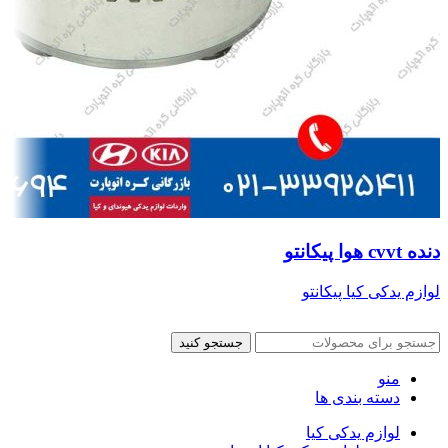
دنده cvvt هوا پیکانتو
لوازم یدکی کیا پیکانتو
جستجو کنید
منو
دسته بندی ها
لوازم یدکی کیا