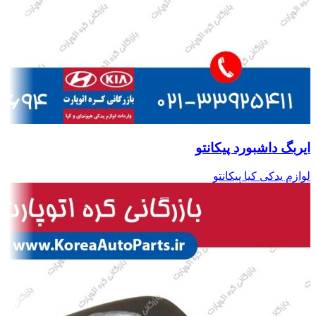
ایربگ داشبورد پیکانتو
لوازم یدکی کیا پیکانتو