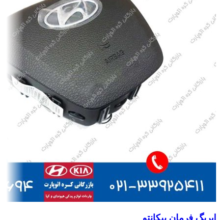
ایربگ فرمان پیکانتو