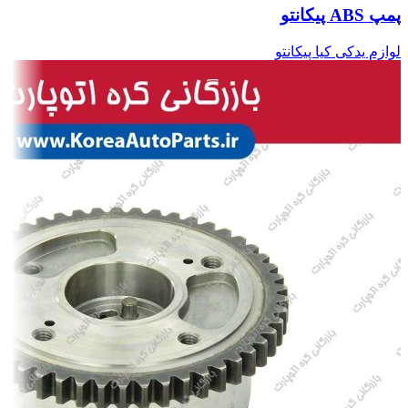
پمپ ABS پیکانتو
لوازم یدکی کیا پیکانتو