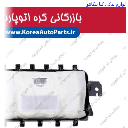
لوازم یدکی کیا پیکانتو