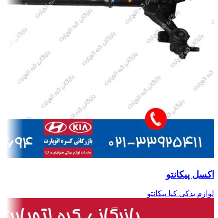
اکسل پیکانتو
لوازم یدکی کیا پیکانتو