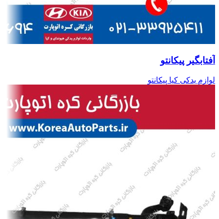
آفتابگیر پیکانتو
لوازم یدکی کیا پیکانتو