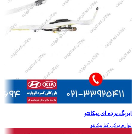
ایربگ پرده ای پیکانتو
لوازم یدکی کیا پیکانتو