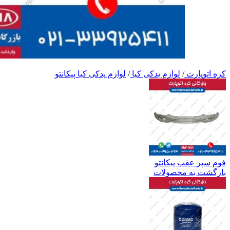
کره اتوپارت
/
لوازم یدکی کیا
/
لوازم یدکی کیا پیکانتو
فوم سپر عقب پیکانتو
بازگشت به محصولات