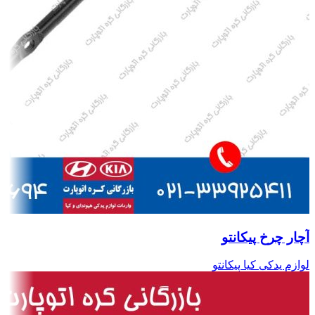
آچار چرخ پیکانتو
لوازم یدکی کیا پیکانتو