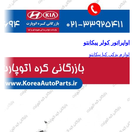
اواپراتور کولر پیکانتو
لوازم یدکی کیا پیکانتو