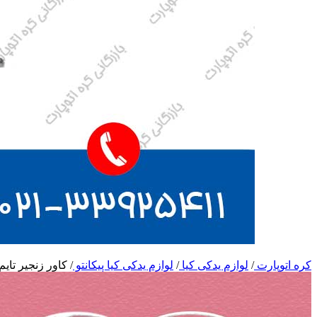
کره اتوپارت
/
لوازم یدکی کیا
/
لوازم یدکی کیا پیکانتو
/
کاور زنجیر تایم 