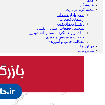
خانه
فروشگاه
مجله کره اتو پارت
اخبار بازار قطعات
راهنمای قطعات
راهنمایی های فنی
تشخیص قطعات اصلی از تقلبی
ساختار و عملکرد سیستم‌های خودرو
قطعات پرفروش و فوری
مطالب جالب و آموزنده
درباره ما
تماس با ما