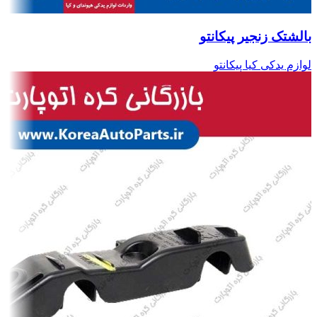
بالشتک زنجیر پیکانتو
لوازم یدکی کیا پیکانتو