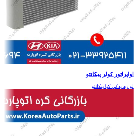
اواپراتور کولر پیکانتو
لوازم یدکی کیا پیکانتو