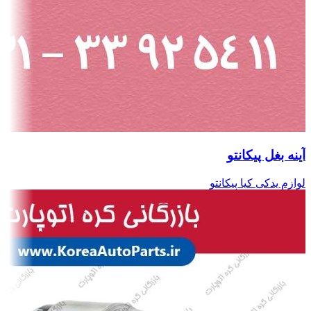
آینه بغل پیکانتو
لوازم یدکی کیا پیکانتو