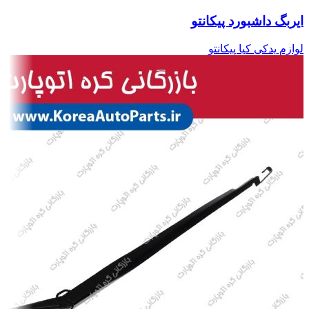
ایربگ داشبورد پیکانتو
لوازم یدکی کیا پیکانتو