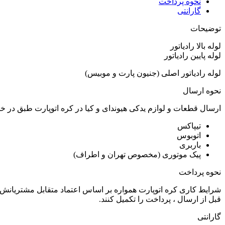
نحوه پرداخت
گارانتی
توضیحات
لوله بالا رادیاتور
لوله پایین رادیاتور
لوله رادیاتور اصلی (جنیون پارت و موبیس)
نحوه ارسال
ارسال قطعات و لوازم یدکی هیوندای و کیا در کره اتوپارت طبق در 
تیپاکس
اتوبوس
باربری
پیک موتوری (مخصوص تهران و اطراف)
نحوه پرداخت
شرایط کاری کره اتوپارت همواره بر اساس اعتماد متقابل مشتریانش 
قبل از ارسال ، پرداخت را تکمیل کنند.
گارانتی