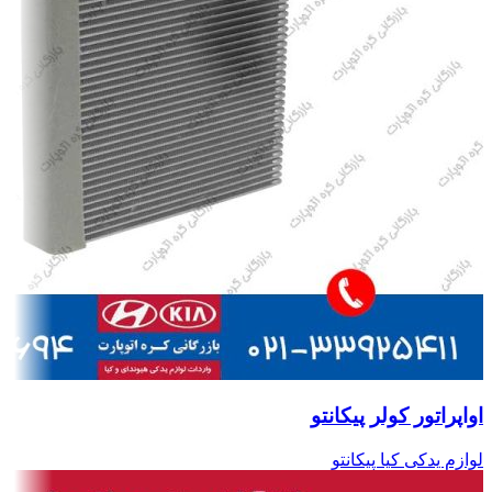
اواپراتور کولر پیکانتو
لوازم یدکی کیا پیکانتو