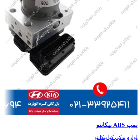
پمپ ABS پیکانتو
لوازم یدکی کیا پیکانتو