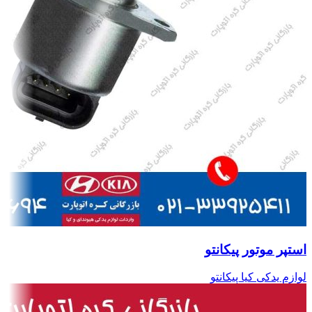
استپر موتور پیکانتو
لوازم یدکی کیا پیکانتو