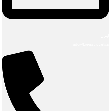
ایمیل
info@koreaautoparts.ir