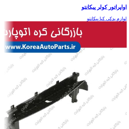
اواپراتور کولر پیکانتو
لوازم یدکی کیا پیکانتو