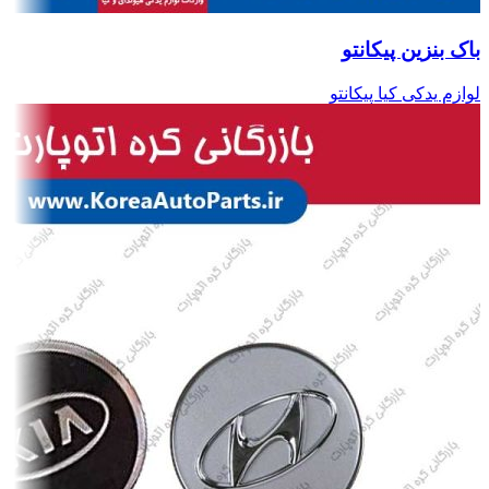
باک بنزین پیکانتو
لوازم یدکی کیا پیکانتو