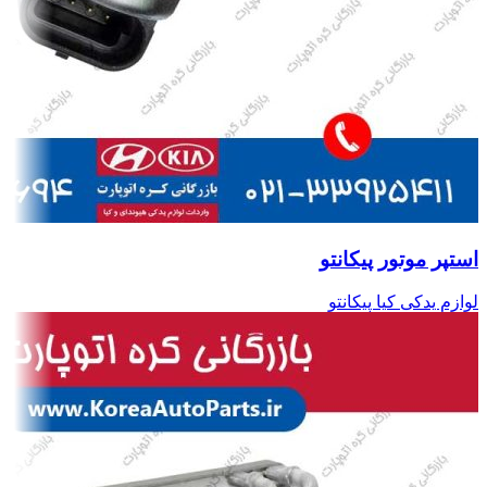
استپر موتور پیکانتو
لوازم یدکی کیا پیکانتو