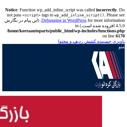
Notice
: Function wp_add_inline_script was called
incorrectly
. Do
not pass
tags to
. Please see
<script>
wp_add_inline_script()
Debugging in WordPress
for more information. (این پیام در نگارش
4.5.0 افزوده شده است.) in
/home/koreaautoparts/public_html/wp-includes/functions.php
on line
6170
ناوبری چسبنده
کشش ردیف و محتوا
منو