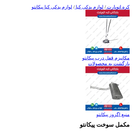
کره اتوپارت
/
لوازم یدکی کیا
/
لوازم یدکی کیا پیکانتو
مکانیزم قفل درب پیکانتو
بازگشت به محصولات
منبع اگزوز پیکانتو
مکمل سوخت پیکانتو