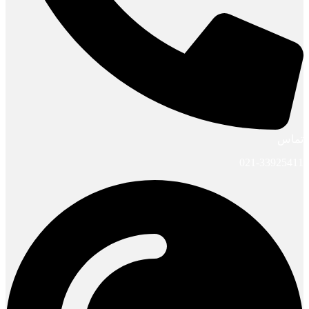
تماس
021-33925411