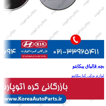
بچه قالپاق پیکانتو
لوازم یدکی کیا پیکانتو