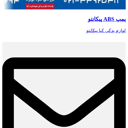
پمپ ABS پیکانتو
لوازم یدکی کیا پیکانتو