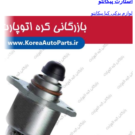
استارت پیکانتو
لوازم یدکی کیا پیکانتو