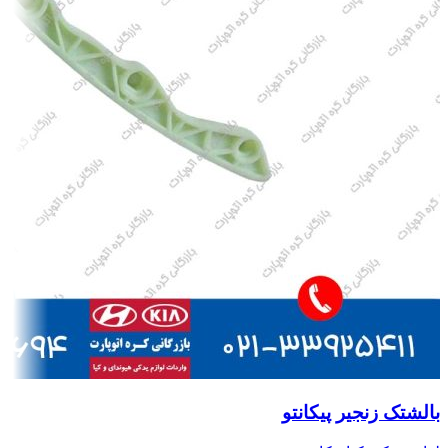
بالشتک زنجیر پیکانتو