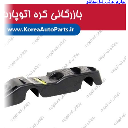
لوازم یدکی کیا پیکانتو