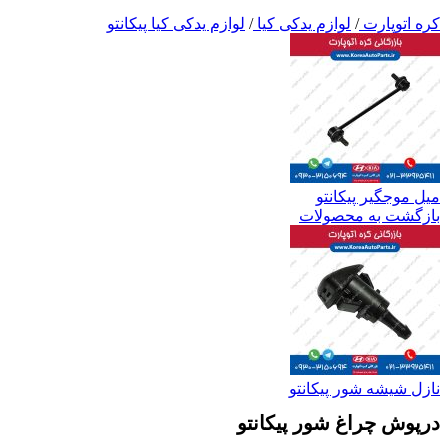
کره اتوپارت
/
لوازم یدکی کیا
/
لوازم یدکی کیا پیکانتو
میل موجگیر پیکانتو
بازگشت به محصولات
نازل شیشه شور پیکانتو
درپوش چراغ شور پیکانتو