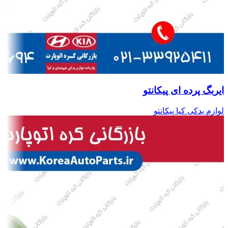
ایربگ پرده ای پیکانتو
لوازم یدکی کیا پیکانتو