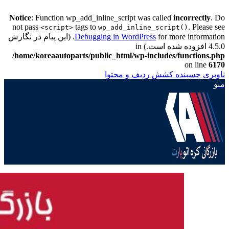
Notice
: Function wp_add_inline_script was called
incorrectly
. Do
not pass
tags to
. Please see
<script>
wp_add_inline_script()
Debugging in WordPress
for more information. (این پیام در نگارش
4.5.0 افزوده شده است.) in
/home/koreaautoparts/public_html/wp-includes/functions.php
on line
6170
ناوبری چسبنده
کشش ردیف و محتوا
منو