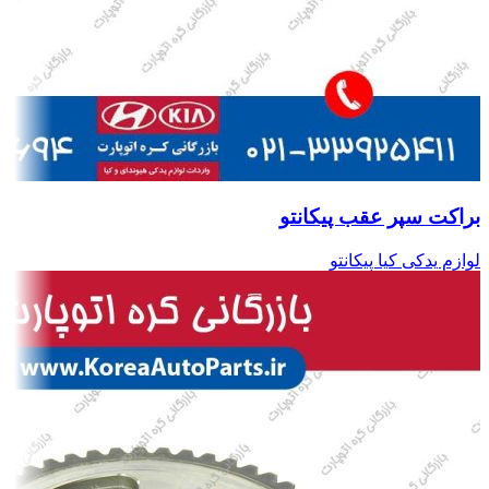
براکت سپر عقب پیکانتو
لوازم یدکی کیا پیکانتو