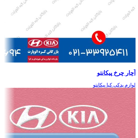
آچار چرخ پیکانتو
لوازم یدکی کیا پیکانتو