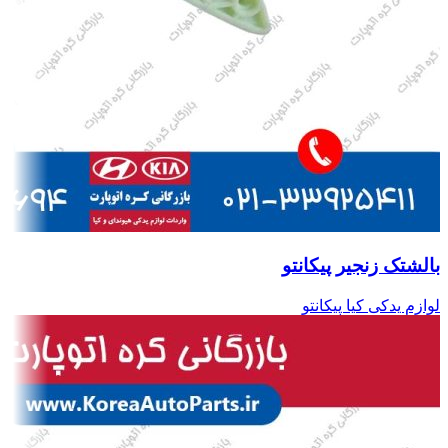
بالشتک زنجیر پیکانتو
لوازم یدکی کیا پیکانتو