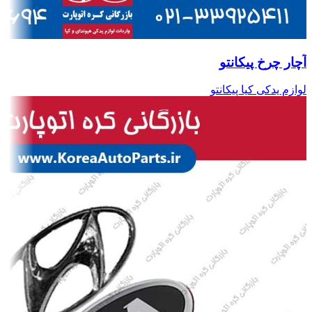
آچار چرخ پیکانتو
لوازم یدکی کیا پیکانتو