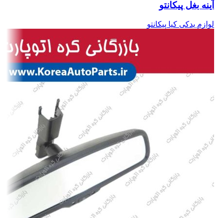
آینه بغل پیکانتو
لوازم یدکی کیا پیکانتو