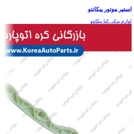
استپر موتور پیکانتو
لوازم یدکی کیا پیکانتو