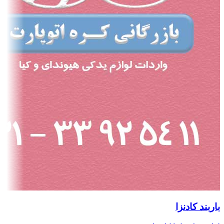
باربند کادنزا