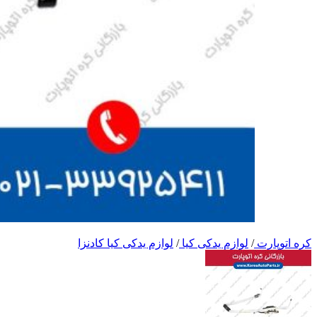
کره اتوپارت
/
لوازم یدکی کیا
/
لوازم یدکی کیا کادنزا