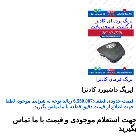
ایربگ پرده ای کادنزا
بازگشت به محصولات
ایربگ فرمان کادنزا
ایربگ داشبورد کادنزا
قیمت حدودی قطعه:
6,550,007
ریال
با توجه به شرایط موجود، لطفا
جهت اطلاع از قیمت دقیق قطعه با ما تماس بگیرید.
هت استعلام موجودی و قیمت با ما تماس
گیرید