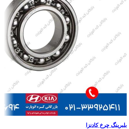
بلبرینگ چرخ کادنزا