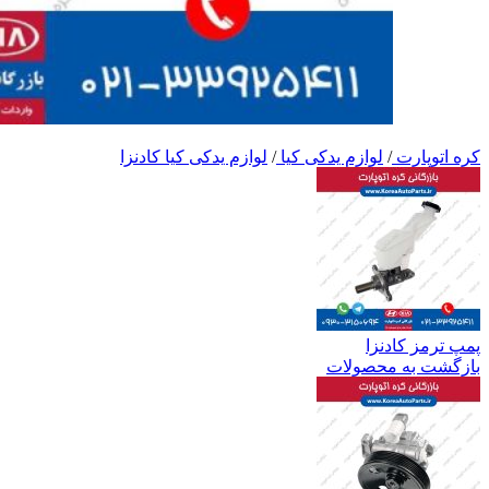
کره اتوپارت
/
لوازم یدکی کیا
/
لوازم یدکی کیا کادنزا
پمپ ترمز کادنزا
بازگشت به محصولات