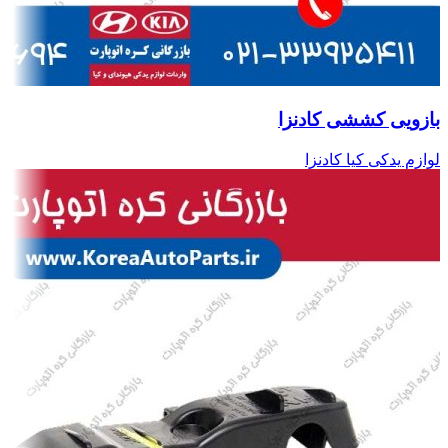
بازویی کششی کادنزا
لوازم یدکی کیا کادنزا