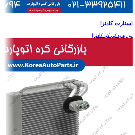
استارت کادنزا
لوازم یدکی کیا کادنزا