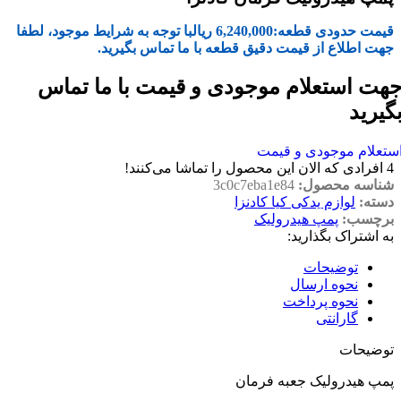
قیمت حدودی قطعه:
6,240,000
ریال
با توجه به شرایط موجود، لطفا
جهت اطلاع از قیمت دقیق قطعه با ما تماس بگیرید.
هت استعلام موجودی و قیمت با ما تماس
گیرید
ستعلام موجودی و قیمت
4
افرادی که الان این محصول را تماشا می‌کنند!
شناسه محصول:
3c0c7eba1e84
دسته:
لوازم یدکی کیا کادنزا
برچسب:
پمپ هیدرولیک
به اشتراک بگذارید:
توضیحات
نحوه ارسال
نحوه پرداخت
گارانتی
توضیحات
پمپ هیدرولیک جعبه فرمان