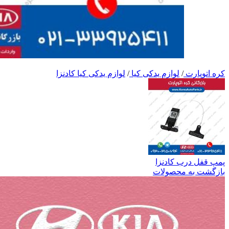
کره اتوپارت
/
لوازم یدکی کیا
/
لوازم یدکی کیا کادنزا
پمپ قفل درب کادنزا
بازگشت به محصولات