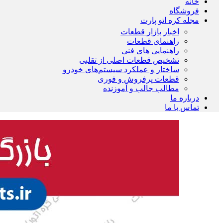
خانه
فروشگاه
مجله کره اتو پارت
اخبار بازار قطعات
راهنمای قطعات
راهنمایی های فنی
تشخیص قطعات اصلی از تقلبی
ساختار و عملکرد سیستم‌های خودرو
قطعات پرفروش و فوری
مطالب جالب و آموزنده
درباره ما
تماس با ما