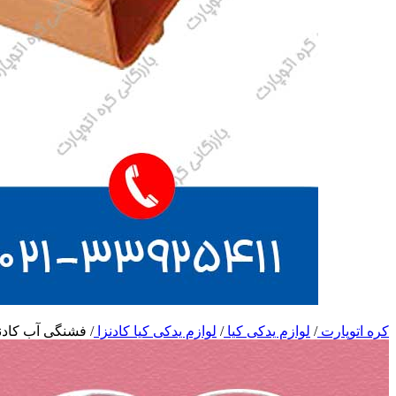
کره اتوپارت
/
لوازم یدکی کیا
/
لوازم یدکی کیا کادنزا
/
فشنگی آب کادنز