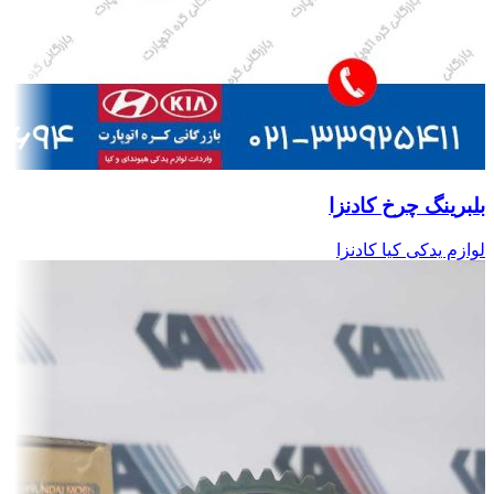
بلبرینگ چرخ کادنزا
لوازم یدکی کیا کادنزا