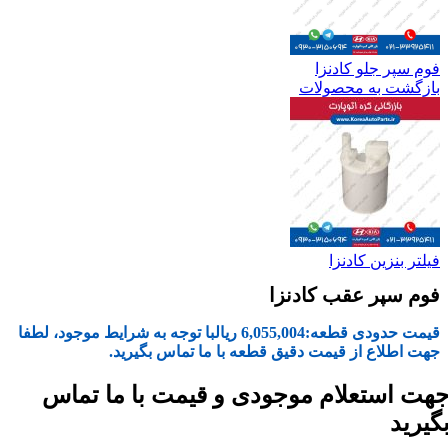
فوم سپر جلو کادنزا
بازگشت به محصولات
فیلتر بنزین کادنزا
فوم سپر عقب کادنزا
قیمت حدودی قطعه:
6,055,004
ریال
با توجه به شرایط موجود، لطفا
جهت اطلاع از قیمت دقیق قطعه با ما تماس بگیرید.
هت استعلام موجودی و قیمت با ما تماس
گیرید