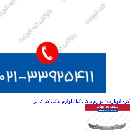
کره اتوپارت
/
لوازم یدکی کیا
/
لوازم یدکی کیا کادنزا