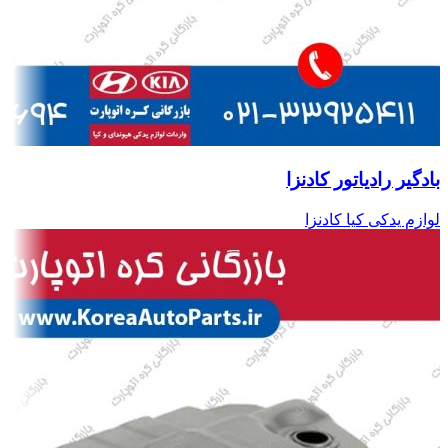
بادگیر رادیاتور کادنزا
لوازم یدکی کیا کادنزا