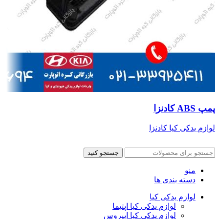
پمپ ABS کادنزا
لوازم یدکی کیا کادنزا
جستجو کنید
منو
دسته بندی ها
لوازم یدکی کیا
لوازم یدکی کیا اپتیما
لوازم یدکی کیا اپیروس