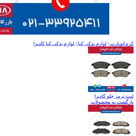
کره اتوپارت
/
لوازم یدکی کیا
/
لوازم یدکی کیا کادنزا
لنت ترمز جلو کادنزا
بازگشت به محصولات