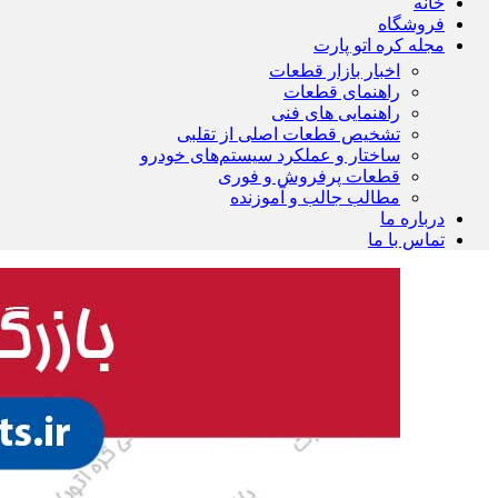
خانه
فروشگاه
مجله کره اتو پارت
اخبار بازار قطعات
راهنمای قطعات
راهنمایی های فنی
تشخیص قطعات اصلی از تقلبی
ساختار و عملکرد سیستم‌های خودرو
قطعات پرفروش و فوری
مطالب جالب و آموزنده
درباره ما
تماس با ما