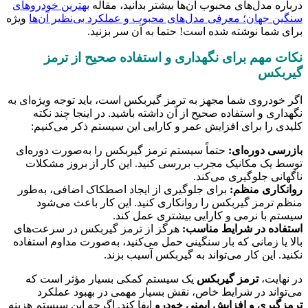
درباره مدل‌های محبوب آن‌ها بیشتر بدانید، مقاله
بهترین خودروهای
سنگین جهان؛ معرفی مدل‌های محبوب و عملکرد بی‌نظیر آن‌ها
ویژه
برای شما نوشته شده است! حتما به آن سر بزنید.
نکات مهم برای نگهداری و استفاده صحیح از ترمز
گیربکس
اگر خودروی شما مجهز به ترمز گیربکس است، باید توجه ویژه‌ای به
نگهداری و استفاده صحیح از آن داشته باشید. در اینجا چند نکته
کلیدی را برای افزایش عمر و کارایی این سیستم ذکر می‌کنیم:
بازرسی دوره‌ای:
حتماً سیستم ترمز گیربکس را به‌صورت دوره‌ای
توسط یک مکانیک مجرب بررسی کنید. این کار از بروز مشکلات
ناگهانی جلوگیری می‌کند.
روانکاری منظم:
برای جلوگیری از ایجاد اصطکاک اضافی، به‌طور
منظم ترمز گیربکس را روانکاری کنید. این کار باعث می‌شود
سیستم با نرمی و کارایی بیشتری عمل کند.
استفاده در شرایط مناسب:
هرگز از ترمز گیربکس در سرعت‌های
بالا یا زمانی که بار سنگینی حمل می‌کنید، به‌صورت مداوم استفاده
نکنید. این کار می‌تواند به گیربکس آسیب بزند.
در نهایت،
ترمز گیربکس
یک سیستم کمکی بسیار مؤثر است که
می‌تواند در شرایط خاص، نقش بسیار مهمی در بهبود عملکرد
ترمزگیری و افزایش ایمنی خودرو
ایفا کند. اگرچه این سیستم هزینه