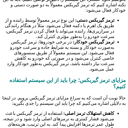
نکته اشاره کنیم که ترمز گیربکس معمولاً به دو صورت دستی و
خودکار فعال می‌شود:
ترمز گیربکس دستی:
این نوع ترمز معمولاً توسط راننده و از
طریق یک اهرم یا دکمه فعال می‌شود. مثلاً در هنگام رانندگی
در سرازیری‌ها، راننده می‌تواند با فعال کردن ترمز گیربکس،
سرعت خودرو را به‌طور مؤثری کنترل کند.
ترمز گیربکس خودکار:
در برخی خودروها، ترمز گیربکس
به‌صورت خودکار و بسته به شرایط جاده و سرعت خودرو
فعال می‌شود. این سیستم معمولاً از طریق سنسورهای
خاصی کنترل می‌شود و در صورتی که خودرو به کاهش
سرعت نیاز داشته باشد، ترمز گیربکس به‌طور خودکار وارد
عمل می‌شود.
مزایای ترمز گیربکس؛ چرا باید از این سیستم استفاده
کنیم؟
حالا نوبت آن است که به سراغ مزایای ترمز گیربکس برویم. در اینجا
به دلایلی اشاره می‌کنیم که چرا باید این سیستم را جدی بگیرید:
کاهش استهلاک ترمز اصلی:
استفاده از ترمز گیربکس باعث
می‌شود فشار کمتری به ترمزهای اصلی وارد شود و در نتیجه،
طول عمر ترمزها افزایش پیدا کند. به این ترتیب، هزینه‌های