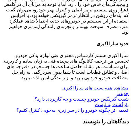
و پیچیدگی‌های خاص خود را دارد، اما با توجه به مزایای آن در کاهش
فشار روی سیستم ترمز اصلی و کنترل بهتر خودرو، می‌توان گفت
که آینده‌ای روشن در انتظار ترمز گیربکس خواهد بود. با افزایش
استفاده از این سیستم در خودروهای جدید، احتمالاً شاهد عملکرد
بهتر، مصرف سوخت بهینه‌تر و تجربه‌ی رانندگی ایمن‌تری خواهیم
بود.
حدود سارا اکبری
سارا اکبری هستم کارشناس محتوای فنی لوازم یدکی خودرو.
تخصص من ترجمه کاتالوگ‌ های پیچیده فنی به زبان ساده و کاربردی
برای شماست. هر مقاله حاصل ساعت‌ ها جستجو در دفترچه‌ های
اصلی و تطابق قطعات است تا شما بدون سردرگمی به راه حل
مشکلات خودرو خود پی ببرید و از رانندگی ایمن لذت ببرید.
مشاهده همه پست های سارا اکبری
جدیدتر
شفت گیربکس خودرو چیست و چه کاربردی دارد؟
بازگشت به لیست
قدیمی تر
چگونه خودرو را در سرازیری به‌خوبی کنترل کنیم؟
دیدگاهتان را بنویسید