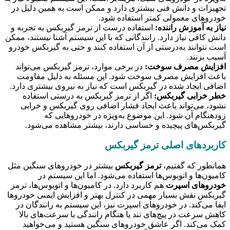
تجهیزات و دانش فنی بیشتری دارد و ممکن است به همین دلیل در
خودروهای معمولی کمتر استفاده شود.
نیاز به آموزش راننده:
استفاده درست از ترمز گیربکس به تجربه و
دانش کافی نیاز دارد. رانندگانی که با این سیستم آشنا نیستند، ممکن
است نتوانند به‌درستی از آن استفاده کنند و حتی به گیربکس خودرو
آسیب بزنند.
افزایش مصرف سوخت:
در برخی موارد، ترمز گیربکس می‌تواند
باعث افزایش مصرف سوخت شود. این مسئله به دلیل مقاومت
اضافی ایجاد شده در گیربکس است که نیاز به نیروی بیشتری دارد.
خطر خرابی گیربکس:
اگر از ترمز گیربکس به درستی استفاده
نشود، می‌تواند باعث ایجاد فشار اضافی روی گیربکس و خرابی
زودهنگام آن شود. این موضوع به‌ویژه در خودروهایی که
گیربکس‌های پیچیده و حساسی دارند، بیشتر مشاهده می‌شود.
کاربردهای اصلی ترمز گیربکس
همانطور که گفتیم،
ترمز گیربکس
بیشتر در خودروهای سنگین مثل
کامیون‌ها و اتوبوس‌ها استفاده می‌شود. اما این سیستم در
خودروهای اسپرت
هم کاربرد دارد. در کامیون‌ها و اتوبوس‌ها، ترمز
گیربکس نقش بسیار مهمی در کنترل بهتر و افزایش ایمنی خودروها
ایفا می‌کند. در خودروهای اسپرت نیز، این سیستم به رانندگان در
کاهش سرعت در پیچ‌های تند یا هنگام رانندگی با سرعت‌های بالا
کمک می‌کند. اگر عاشق خودروهای سنگین هستید و می‌خواهید