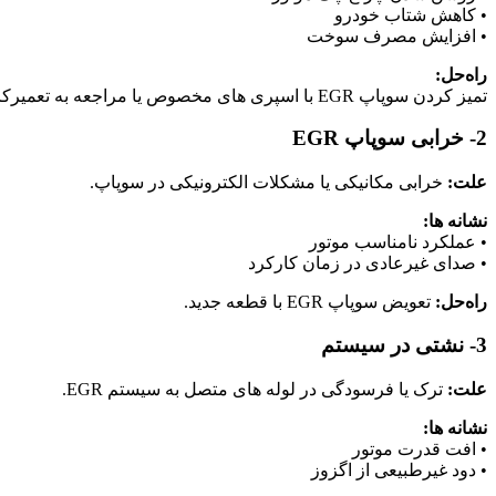
• کاهش شتاب خودرو
• افزایش مصرف سوخت
راه‌حل:
تمیز کردن سوپاپ EGR با اسپری‌ های مخصوص یا مراجعه به تعمیرکار حرفه‌ای.
2- خرابی سوپاپ EGR
علت:
خرابی مکانیکی یا مشکلات الکترونیکی در سوپاپ.
نشانه‌ ها:
• عملکرد نامناسب موتور
• صدای غیرعادی در زمان کارکرد
راه‌حل:
تعویض سوپاپ EGR با قطعه جدید.
3- نشتی در سیستم
علت:
ترک یا فرسودگی در لوله‌ های متصل به سیستم EGR.
نشانه‌ ها:
• افت قدرت موتور
• دود غیرطبیعی از اگزوز