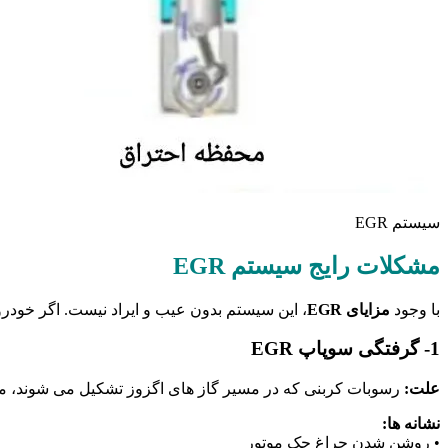
سیستم EGR
مشکلات رایج سیستم EGR
با وجود
مزایای EGR
، این سیستم بدون عیب و ایراد نیست. اگر خودرو شما 
1- گرفتگی سوپاپ EGR
علت:
رسوبات کربنی که در مسیر گاز های اگزوز تشکیل می ‌شوند، می 
نشانه‌ ها:
• روشن شدن چراغ چک موتور