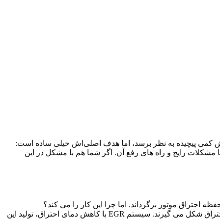
ش کمی پیچیده به نظر برسد، اما هدف اصلی‌اش خیلی ساده است:
ا مشکلات رایج و راه‌ های رفع آن. اگر شما هم با مشکل در این
فظه احتراق موتور برگرداند. اما چرا این کار را می ‌کند؟
زمانی که سوخت در موتور خودرو می ‌سوزد، گاز های مضر مثل اکسید های نیتروژن (NOx) تولید می ‌شوند. این گاز ها به دلیل دمای بالای احتراق شکل می ‌گیرند. سیستم EGR با کاهش دمای احتراق، تولید این