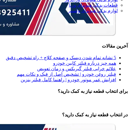
قطعات یدکی هیوندای ورنا
لوازم یدکی هیوندای ولستر
آخرین مقالات
5 نشانه‌ تمام شدن دیسک و صفحه کلاچ + راه تشخیص دقیق
همه‌ چیز درباره فیلتر کابین خودرو
علائم خرابی فیلتر گیربکس و زمان تعویض
فیلتر روغن خودرو | تشخیص اصل از فیک و نکات مهم
افزایش عمر موتور خودرو | راهنما کامل فیلتر بنزین
برای انتخاب قطعه نیاز به کمک دارید؟
در انتخاب قطعه نیاز به کمک دارید؟