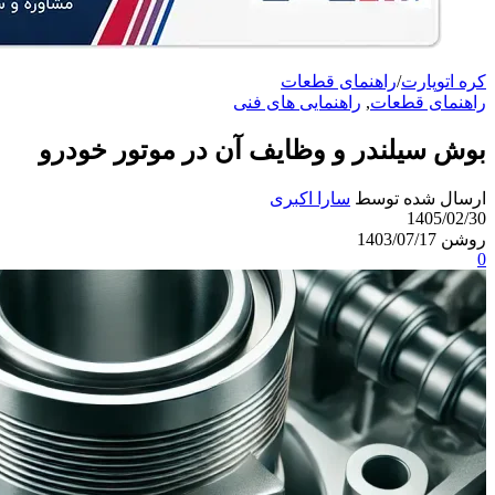
کره اتوپارت
/
راهنمای قطعات
راهنمای قطعات
,
راهنمایی های فنی
بوش سیلندر و وظایف آن در موتور خودرو
ارسال شده توسط
سارا اکبری
1405/02/30
روشن 1403/07/17
0