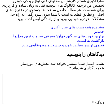
سارا اکبری هستم کارشناس محتوای فنی لوازم یدکی خودرو.
تخصص من ترجمه کاتالوگ‌ های پیچیده فنی به زبان ساده و کاربردی
برای شماست. هر مقاله حاصل ساعت‌ ها جستجو در دفترچه‌ های
اصلی و تطابق قطعات است تا شما بدون سردرگمی به راه حل
مشکلات خودرو خود پی ببرید و از رانندگی ایمن لذت ببرید.
مشاهده همه پست های سارا اکبری
جدیدتر
بهترین خودروهای سنگین جهان؛ معرفی محبوب‌ ترین مدل‌ها
بازگشت به لیست
قدیمی تر
سر سیلندر خودرو چیست و چه وظایفی دارد
دیدگاهتان را بنویسید
نشانی ایمیل شما منتشر نخواهد شد.
بخش‌های موردنیاز
علامت‌گذاری شده‌اند
*
دیدگاه
*