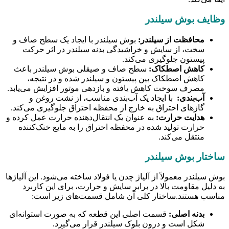
وظایف بوش سیلندر
محافظت از سیلندر:
بوش سیلندر با ایجاد یک سطح صاف و
سخت، از سایش و خراشیدگی بدنه سیلندر در اثر حرکت
پیستون جلوگیری می‌کند.
کاهش اصطکاک:
سطح صاف و صیقلی بوش سیلندر باعث
کاهش اصطکاک بین پیستون و سیلندر شده و در نتیجه،
مصرف سوخت کاهش یافته و بازدهی موتور افزایش می‌یابد.
آب‌بندی:
با ایجاد یک آب‌بندی مناسب، از نشت روغن و
گازهای احتراق به خارج از محفظه احتراق جلوگیری می‌کند.
هدایت حرارت:
به عنوان یک انتقال‌دهنده حرارت عمل کرده و
حرارت تولید شده در محفظه احتراق را به مایع خنک‌کننده
منتقل می‌کند.
ساختار بوش سیلندر
بوش سیلندر معمولاً از آلیاژ چدن یا فولاد ساخته می‌شود. این آلیاژها
به دلیل مقاومت بالا در برابر سایش و حرارت، برای این کاربرد
مناسب هستند.ساختار کلی آن شامل قسمت‌های زیر است:
بدنه اصلی:
قسمت اصلی این قطعه که به صورت استوانه‌ای
شکل است و درون بلوک سیلندر قرار می‌گیرد.