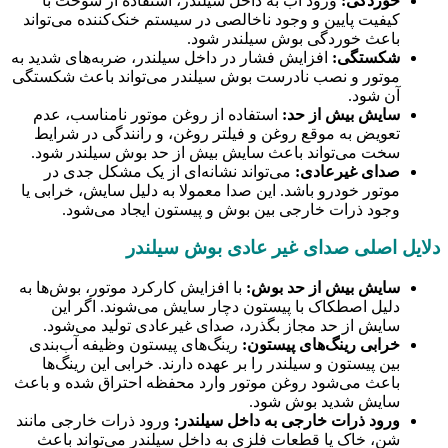
خوردگی:
ورود آب به داخل سیلندر، استفاده از سوخت با
کیفیت پایین و وجود ناخالصی در سیستم خنک‌کننده می‌تواند
باعث خوردگی بوش سیلندر شود.
شکستگی:
افزایش فشار در داخل سیلندر، ضربه‌های شدید به
موتور و نصب نادرست بوش سیلندر می‌تواند باعث شکستگی
آن شود.
سایش بیش از حد:
استفاده از روغن موتور نامناسب، عدم
تعویض به موقع روغن و فیلتر روغن، و رانندگی در شرایط
سخت می‌تواند باعث سایش بیش از حد بوش سیلندر شود.
صدای غیرعادی:
می‌تواند نشانه‌ای از یک مشکل جدی در
موتور خودرو باشد. این صدا معمولا به دلیل سایش، خرابی یا
وجود ذرات خارجی بین بوش و پیستون ایجاد می‌شود.
دلایل اصلی صدای غیر عادی بوش سیلندر
سایش بیش از حد بوش:
با افزایش کارکرد موتور، بوش‌ها به
دلیل اصطکاک با پیستون دچار سایش می‌شوند. اگر این
سایش از حد مجاز بگذرد، صدای غیرعادی تولید می‌شود.
خرابی رینگ‌های پیستون:
رینگ‌های پیستون وظیفه آب‌بندی
بین پیستون و سیلندر را بر عهده دارند. خرابی این رینگ‌ها
باعث می‌شود روغن موتور وارد محفظه احتراق شده و باعث
سایش شدید بوش شود.
ورود ذرات خارجی به داخل سیلندر:
ورود ذرات خارجی مانند
شن، خاک یا قطعات فلزی به داخل سیلندر می‌تواند باعث