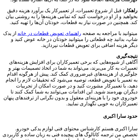
راهکار:
قبل از شروع تعمیرات، از تعمیرکار یک برآورد هزینه دقیق
بخواهید و از او درخواست کنید که تمامی هزینه‌ها را به روشنی بیان
کند. همچنین در صورت نیاز به قطعات، خودتان آن‌ها را تهیه کنید.
میتوانید با مراجعه به صفحه
راهنمای تعویض قطعات در خانه
از یدک
شاپ، بدانید چه قطعاتی را میتوانید خودتان در خانه عوض کنید و
دیگر هزینه اضافی برای تعویض قطعات نپردازید.
نتیجه‌گیری
آگاهی از شیوه‌هایی که برخی تعمیرکاران برای افزایش هزینه‌های
تعمیرات به کار می‌برند، می‌تواند به شما در اتخاذ تصمیمات بهتر و
جلوگیری از هزینه‌های غیرضروری کمک کند. پیش از هرگونه اقدام
به تعمیر یا تعویض قطعه، توصیه می‌شود که تحقیقات لازم را انجام
دهید، با تعمیرکار مشورت کنید و در صورت امکان از تجربیات
دیگران بهره‌مند شوید. این اقدامات می‌توانند به شما کمک کنند تا
خودروی خود را با هزینه‌ای معقول و بدون نگرانی از ترفندهای پنهان
تعمیرکاران به خوبی نگهداری نمایید.
حدود سارا اکبری
سارا اکبری هستم کارشناس محتوای فنی لوازم یدکی خودرو.
تخصص من ترجمه کاتالوگ‌ های پیچیده فنی به زبان ساده و کاربردی