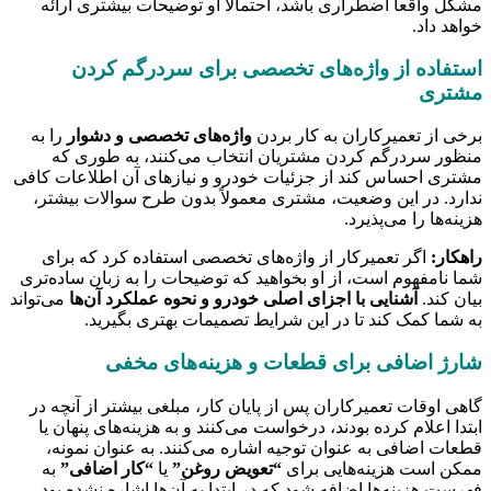
مشکل واقعاً اضطراری باشد، احتمالاً او توضیحات بیشتری ارائه
خواهد داد.
استفاده از واژه‌های تخصصی برای سردرگم کردن
مشتری
برخی از تعمیرکاران به کار بردن
واژه‌های تخصصی و دشوار
را به
منظور سردرگم کردن مشتریان انتخاب می‌کنند، به طوری که
مشتری احساس کند از جزئیات خودرو و نیازهای آن اطلاعات کافی
ندارد. در این وضعیت، مشتری معمولاً بدون طرح سوالات بیشتر،
هزینه‌ها را می‌پذیرد.
راهکار:
اگر تعمیرکار از واژه‌های تخصصی استفاده کرد که برای
شما نامفهوم است، از او بخواهید که توضیحات را به زبان ساده‌تری
بیان کند.
آشنایی با اجزای اصلی خودرو و نحوه عملکرد آن‌ها
می‌تواند
به شما کمک کند تا در این شرایط تصمیمات بهتری بگیرید.
شارژ اضافی برای قطعات و هزینه‌های مخفی
گاهی اوقات تعمیرکاران پس از پایان کار، مبلغی بیشتر از آنچه در
ابتدا اعلام کرده بودند، درخواست می‌کنند و به هزینه‌های پنهان یا
قطعات اضافی به عنوان توجیه اشاره می‌کنند. به عنوان نمونه،
ممکن است هزینه‌هایی برای
“تعویض روغن”
یا
“کار اضافی”
به
فهرست هزینه‌ها اضافه شود که در ابتدا به آن‌ها اشاره نشده بود.