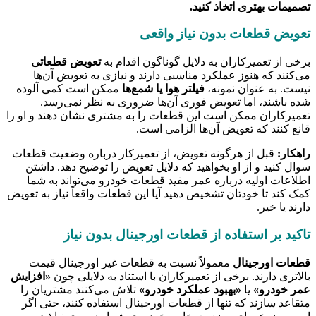
تصمیمات بهتری اتخاذ کنید.
تعویض قطعات بدون نیاز واقعی
برخی از تعمیرکاران به دلایل گوناگون اقدام به
تعویض قطعاتی
می‌کنند که هنوز عملکرد مناسبی دارند و نیازی به تعویض آن‌ها
نیست. به عنوان نمونه،
فیلتر هوا یا شمع‌ها
ممکن است کمی آلوده
شده باشند، اما تعویض فوری آن‌ها ضروری به نظر نمی‌رسد.
تعمیرکاران ممکن است این قطعات را به مشتری نشان دهند و او را
قانع کنند که تعویض آن‌ها الزامی است.
راهکار:
قبل از هرگونه تعویض، از تعمیرکار درباره وضعیت قطعات
سوال کنید و از او بخواهید که دلایل تعویض را توضیح دهد. داشتن
اطلاعات اولیه درباره عمر مفید قطعات خودرو می‌تواند به شما
کمک کند تا خودتان تشخیص دهید آیا این قطعات واقعاً نیاز به تعویض
دارند یا خیر.
تاکید بر استفاده از قطعات اورجینال بدون نیاز
قطعات اورجینال
معمولاً نسبت به قطعات غیر اورجینال قیمت
بالاتری دارند. برخی از تعمیرکاران با استناد به دلایلی چون
«افزایش
عمر خودرو»
یا
«بهبود عملکرد خودرو»
تلاش می‌کنند مشتریان را
متقاعد سازند که تنها از قطعات اورجینال استفاده کنند، حتی اگر