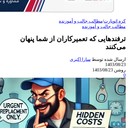
کره اتوپارت
/
مطالب جالب و آموزنده
مطالب جالب و آموزنده
ترفندهایی که تعمیرکاران از شما پنهان
می‌کنند
ارسال شده توسط
سارا اکبری
1403/08/23
روشن 1403/08/23
0