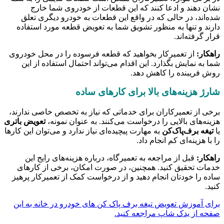
نشان دهند و ادعا کنند که این قطعات از خودروی شما خارج
شده‌اند، در حالی که در واقع این قطعات به خودرو دیگری تعلق
دارند و تنها به منظور تشویق شما به تعویض قطعه مورد استفاده
قرار گرفته‌اند.
راهکار:
از تعمیرکار بخواهید که قطعه فرسوده را در محل خودروی
شما به نمایش بگذارد. این اقدام می‌تواند احتمال استفاده از این
روش فریبنده را کاهش دهد.
شارژ هزینه‌های بالا برای کارهای ساده
برخی از تعمیرکاران برای خدماتی که نیاز به تخصص خاصی ندارند،
هزینه‌های بالایی را درخواست می‌کنند. به عنوان نمونه،
تعویض باتری
یا
تیغه برف‌پاک‌کن
به مهارت پیچیده‌ای نیاز ندارد و می‌توان این کارها
را با هزینه‌ای کم انجام داد.
راهکار:
قبل از مراجعه به تعمیرگاه، درباره هزینه‌های رایج این
خدمات تحقیق کنید. همچنین، در صورت امکان، برخی از کارهای
ساده را خودتان انجام دهید و از درخواست کمک از تعمیرکار پرهیز
کنید.
برای آموزش تعویض تیغه برف پاک کن های خودرو در خانه به این
صفحه از یدک شاپ مراجعه کنید.