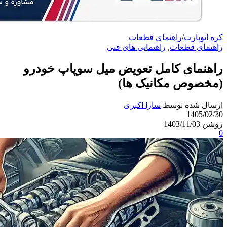
کره اتوپارت
/
راهنمای قطعات
راهنمای قطعات
,
راهنمایی های فنی
راهنمای کامل تعویض میل سوپاپ خودرو
(مخصوص مکانیک ها)
ارسال شده توسط
سارا اکبری
1405/02/30
روشن 1403/11/03
0