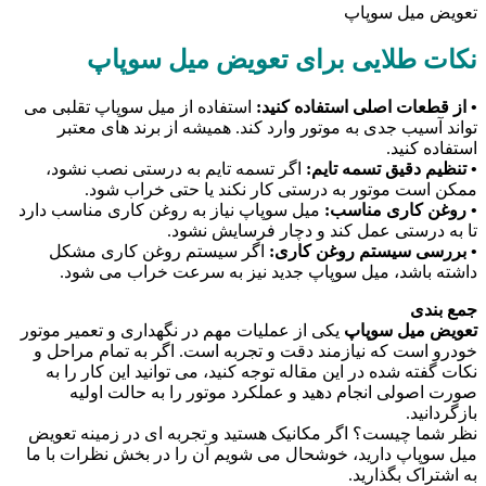
تعویض میل سوپاپ
نکات طلایی برای تعویض میل سوپاپ
• از قطعات اصلی استفاده کنید:
استفاده از میل سوپاپ تقلبی می
تواند آسیب جدی به موتور وارد کند. همیشه از برند های معتبر
استفاده کنید.
• تنظیم دقیق تسمه تایم:
اگر تسمه تایم به درستی نصب نشود،
ممکن است موتور به درستی کار نکند یا حتی خراب شود.
• روغن کاری مناسب:
میل سوپاپ نیاز به روغن کاری مناسب دارد
تا به درستی عمل کند و دچار فرسایش نشود.
• بررسی سیستم روغن کاری:
اگر سیستم روغن کاری مشکل
داشته باشد، میل سوپاپ جدید نیز به سرعت خراب می شود.
جمع بندی
تعویض میل سوپاپ
یکی از عملیات مهم در نگهداری و تعمیر موتور
خودرو است که نیازمند دقت و تجربه است. اگر به تمام مراحل و
نکات گفته شده در این مقاله توجه کنید، می توانید این کار را به
صورت اصولی انجام دهید و عملکرد موتور را به حالت اولیه
بازگردانید.
نظر شما چیست؟ اگر مکانیک هستید و تجربه ای در زمینه تعویض
میل سوپاپ دارید، خوشحال می شویم آن را در بخش نظرات با ما
به اشتراک بگذارید.