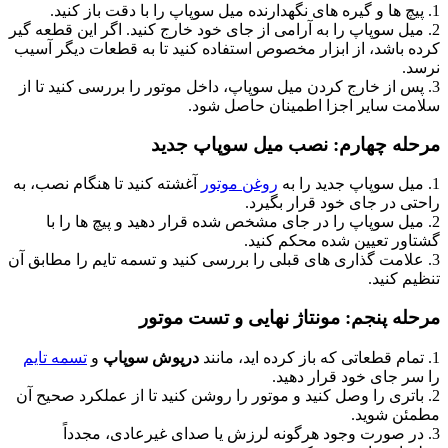
1. پیچ ها و گیره های نگهدارنده میل سوپاپ را با دقت باز کنید.
2. میل سوپاپ را به آرامی از جای خود خارج کنید. اگر این قطعه گیر
کرده باشد، از ابزار مخصوص استفاده کنید تا به قطعات دیگر آسیب
نرسد.
3. پس از خارج کردن میل سوپاپ، داخل موتور را بررسی کنید تا از
سلامت سایر اجزا اطمینان حاصل شود.
مرحله چهارم: نصب میل سوپاپ جدید
1. میل سوپاپ جدید را به
روغن موتور
آغشته کنید تا هنگام نصب، به
راحتی در جای خود قرار بگیرد.
2. میل سوپاپ را در جای مشخص شده قرار دهید و پیچ ها را با
گشتاور تعیین شده محکم کنید.
3. علامت گذاری های قبلی را بررسی کنید و تسمه تایم را مطابق آن
تنظیم کنید.
مرحله پنجم: مونتاژ نهایی و تست موتور
1. تمام قطعاتی که باز کرده اید، مانند
درپوش سوپاپ
و
تسمه تایم
را سر جای خود قرار دهید.
2. باتری را وصل کنید و موتور را روشن کنید تا از عملکرد صحیح آن
مطمئن شوید.
3. در صورت وجود هرگونه لرزش یا صدای غیرعادی، مجدداً