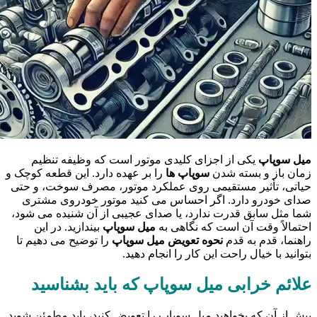
میل سوپاپ
یکی از اجزای کلیدی موتور است که وظیفه تنظیم
زمان باز و بسته شدن
سوپاپ ها
را بر عهده دارد. این قطعه کوچک و
حیاتی، تأثیر مستقیمی روی عملکرد موتور، مصرف سوخت، و حتی
صدای خودرو دارد. اگر احساس می کنید موتور خودروی مشتری
شما مثل سابق قدرت ندارد، یا صدای عجیبی از آن شنیده می شود،
احتمالاً وقت آن است که نگاهی به
میل سوپاپ
بیندازید. در این
راهنما، قدم به قدم
نحوه تعویض میل سوپاپ
را توضیح می دهیم تا
بتوانید با خیال راحت این کار را انجام دهید.
علائم خرابی میل سوپاپ که باید بشناسید
پیش از آن که بخواهید میل سوپاپ را تعویض کنید، باید مطمئن شوید