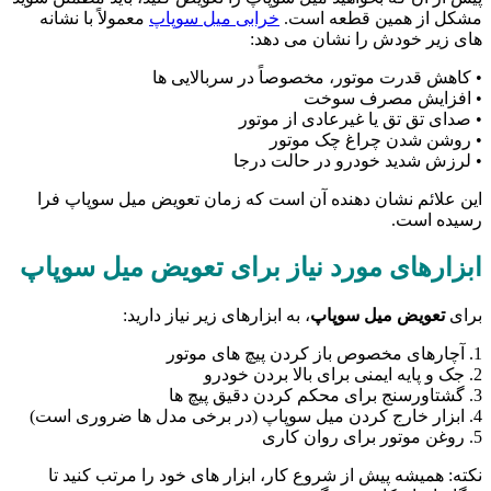
مشکل از همین قطعه است.
خرابی میل سوپاپ
معمولاً با نشانه
های زیر خودش را نشان می دهد:
• کاهش قدرت موتور، مخصوصاً در سربالایی ها
• افزایش مصرف سوخت
• صدای تق تق یا غیرعادی از موتور
• روشن شدن چراغ چک موتور
• لرزش شدید خودرو در حالت درجا
این علائم نشان دهنده آن است که زمان تعویض میل سوپاپ فرا
رسیده است.
ابزارهای مورد نیاز برای تعویض میل سوپاپ
برای
تعویض میل سوپاپ
، به ابزارهای زیر نیاز دارید:
1. آچارهای مخصوص باز کردن پیچ های موتور
2. جک و پایه ایمنی برای بالا بردن خودرو
3. گشتاورسنج برای محکم کردن دقیق پیچ ها
4. ابزار خارج کردن میل سوپاپ (در برخی مدل ها ضروری است)
5. روغن موتور برای روان کاری
نکته: همیشه پیش از شروع کار، ابزار های خود را مرتب کنید تا