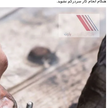
هنگام انجام کار سردرگم نشوید.