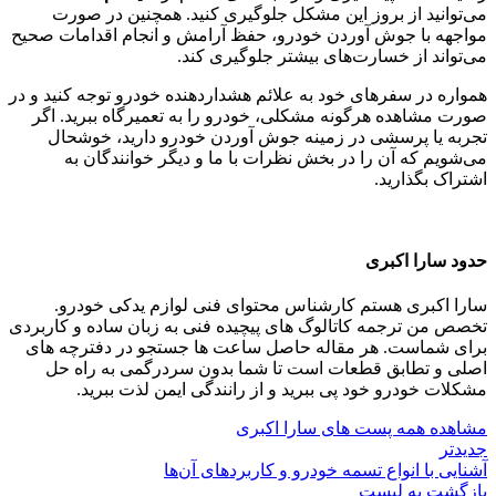
می‌توانید از بروز این مشکل جلوگیری کنید. همچنین در صورت
مواجهه با جوش آوردن خودرو، حفظ آرامش و انجام اقدامات صحیح
می‌تواند از خسارت‌های بیشتر جلوگیری کند.
همواره در سفرهای خود به علائم هشداردهنده خودرو توجه کنید و در
صورت مشاهده هرگونه مشکلی، خودرو را به تعمیرگاه ببرید. اگر
تجربه یا پرسشی در زمینه جوش آوردن خودرو دارید، خوشحال
می‌شویم که آن را در بخش نظرات با ما و دیگر خوانندگان به
اشتراک بگذارید.
حدود سارا اکبری
سارا اکبری هستم کارشناس محتوای فنی لوازم یدکی خودرو.
تخصص من ترجمه کاتالوگ‌ های پیچیده فنی به زبان ساده و کاربردی
برای شماست. هر مقاله حاصل ساعت‌ ها جستجو در دفترچه‌ های
اصلی و تطابق قطعات است تا شما بدون سردرگمی به راه حل
مشکلات خودرو خود پی ببرید و از رانندگی ایمن لذت ببرید.
مشاهده همه پست های سارا اکبری
جدیدتر
آشنایی با انواع تسمه خودرو و کاربردهای آن‌ها
بازگشت به لیست