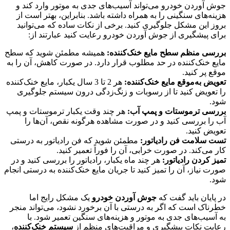
جوش آوردن خودرو می‌تواند آسیب‌های جدی به موتور وارد کند و
هزینه‌های سنگینی را به همراه داشته باشد. بنابراین، بهتر است از
بروز این مشکل جلوگیری کنید. برخی از نکات ساده که می‌توانید
برای پیشگیری از جوش آوردن خودرو رعایت کنید عبارتند از:
بررسی منظم سطح مایع خنک‌کننده:
همیشه مطمئن شوید که سطح
مایع خنک‌کننده در حد مطلوب قرار دارد. در صورت کاهش، آن را به
موقع پر کنید.
تعویض به‌موقع مایع خنک‌کننده:
هر 2 تا 3 سال یکبار، مایع خنک‌کننده
را تعویض کنید تا از رسوبات و زنگ‌زدگی درون سیستم جلوگیری
شود.
بررسی ترموستات و پمپ آب:
هر چند وقت یکبار ترموستات و پمپ
آب را بررسی کنید و در صورت مشاهده هرگونه نقص، آن‌ها را
تعویض کنید.
تست سلامت فن رادیاتور:
مطمئن شوید که فن رادیاتور به درستی
کار می‌کند. در صورت خرابی، آن را فوراً تعمیر کنید.
تمیز کردن رادیاتور:
هر چند ماه یکبار، رادیاتور را بررسی کنید و در
صورت نیاز، آن را تمیز کنید تا جریان مایع خنک‌کننده به درستی انجام
شود.
در پایان باید گفت که
جوش آوردن خودرو
یک مشکل رایج اما
خطرناک است که اگر به درستی با آن برخورد نشود، می‌تواند منجر
به آسیب‌های جدی به موتور و هزینه‌های سنگین تعمیر شود. با
رعایت نکات پیشگیری و مراقبت‌های منظم از
سیستم خنک‌کننده
،