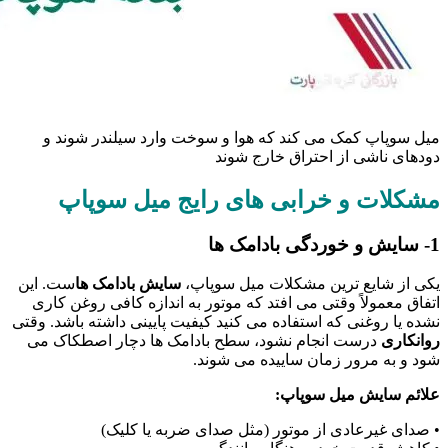
میل سوپاپ کمک می کند که هوا و سوخت وارد سیلندر شوند و
دودهای ناشی از احتراق خارج شوند
مشکلات و خرابی های رایج میل سوپاپ
1- سایش و خوردگی بادامک ها
یکی از شایع ترین مشکلات میل سوپاپ،
سایش بادامک ها
ست. این
اتفاق معمولاً وقتی می افتد که موتور به اندازه کافی روغن کاری
نشده یا روغنی که استفاده می کنید کیفیت پایینی داشته باشد. وقتی
روانکاری
درست انجام نشود، سطح بادامک ها دچار اصطکاک می
شود و به مرور زمان ساییده می شوند.
علائم سایش میل سوپاپ:
• صدای غیرعادی از موتور (مثل صدای ضربه یا کلیک)