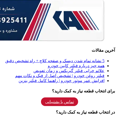
آخرین مقالات
5 نشانه‌ تمام شدن دیسک و صفحه کلاچ + راه تشخیص دقیق
همه‌ چیز درباره فیلتر کابین خودرو
علائم خرابی فیلتر گیربکس و زمان تعویض
فیلتر روغن خودرو | تشخیص اصل از فیک و نکات مهم
افزایش عمر موتور خودرو | راهنما کامل فیلتر بنزین
برای انتخاب قطعه نیاز به کمک دارید؟
تماس با پشتیبانی
در انتخاب قطعه نیاز به کمک دارید؟