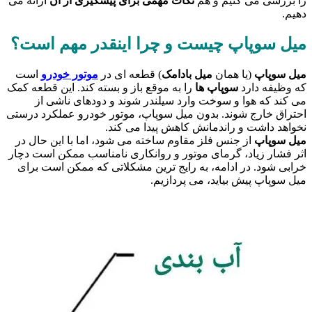
را بررسی می کنیم و هم
نکات مهمی برای پیشگیری از آن
ارائه می
دهیم.
میل سوپاپ چیست و چرا اینقدر مهم است؟
میل سوپاپ
(یا همان
میل بادامک
) قطعه ای در
موتور خودرو
است
که وظیفه دارد
سوپاپ ها
را به موقع باز و بسته کند. این قطعه کمک
می کند که هوا و سوخت وارد سیلندر شوند و دودهای ناشی از
احتراق خارج شوند. بدون میل سوپاپ، موتور خودرو عملکرد درستی
نخواهد داشت و راندمانش کاهش پیدا می کند.
میل سوپاپ
از جنس فلز مقاوم ساخته می شود، اما با این حال در
اثر فشار زیاد، گرمای موتور و روانکاری نامناسب ممکن است دچار
خرابی شود. در ادامه، به رایج ترین مشکلاتی که ممکن است برای
میل سوپاپ پیش بیاید، می پردازیم.