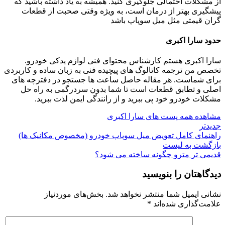
از مشکلات احتمالی جلوگیری کنید. همیشه به یاد داشته باشید که
پیشگیری بهتر از درمان است، به ویژه وقتی صحبت از قطعات
گران قیمتی مثل میل سوپاپ باشد
حدود سارا اکبری
سارا اکبری هستم کارشناس محتوای فنی لوازم یدکی خودرو.
تخصص من ترجمه کاتالوگ‌ های پیچیده فنی به زبان ساده و کاربردی
برای شماست. هر مقاله حاصل ساعت‌ ها جستجو در دفترچه‌ های
اصلی و تطابق قطعات است تا شما بدون سردرگمی به راه حل
مشکلات خودرو خود پی ببرید و از رانندگی ایمن لذت ببرید.
مشاهده همه پست های سارا اکبری
جدیدتر
راهنمای کامل تعویض میل سوپاپ خودرو (مخصوص مکانیک ها)
بازگشت به لیست
قدیمی تر
مترو چگونه ساخته می‌ شود؟
دیدگاهتان را بنویسید
نشانی ایمیل شما منتشر نخواهد شد.
بخش‌های موردنیاز
علامت‌گذاری شده‌اند
*