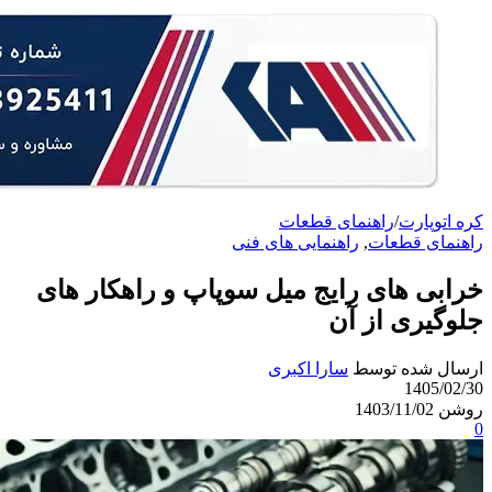
کره اتوپارت
/
راهنمای قطعات
راهنمای قطعات
,
راهنمایی های فنی
خرابی های رایج میل سوپاپ و راهکار های
جلوگیری از آن
ارسال شده توسط
سارا اکبری
1405/02/30
روشن 1403/11/02
0