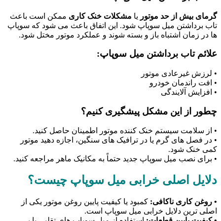
گرمای بیش از حد موتور
یا
مشکلات خنک کاری
ممکن است باعث
تاب برداشتن میل سوپاپ شود. این اتفاق باعث می شود که سوپاپ
ها در زمان اشتباه باز و بسته شوند و عملکرد موتور مختل شود.
علائم تاب برداشتن میل سوپاپ:
• لرزش غیرعادی موتور
• افت راندمان خودرو
• افزایش آلایندگی
چطور از این مشکل پیشگیری کنیم؟
• از سلامت سیستم خنک کننده موتور اطمینان حاصل کنید.
• در فصل های گرم یا در ترافیک های سنگین، اجازه دهید موتور
کمی خنک شود.
• برای نصب میل سوپاپ جدید حتماً به مکانیک ماهر مراجعه کنید.
دلایل اصلی خرابی میل سوپاپ چیست؟
• روغن کاری ناکافی:
کمبود یا کیفیت پایین روغن موتور یکی از
اصلی ترین دلایل خرابی میل سوپاپ است.
• کیفیت پایین قطعات:
استفاده از میل سوپاپ های تقلبی یا بی