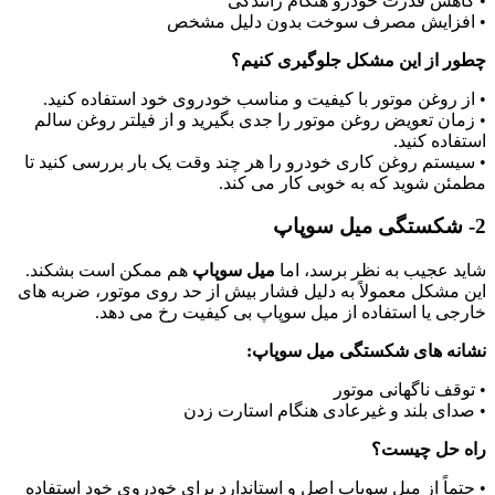
• کاهش قدرت خودرو هنگام رانندگی
• افزایش مصرف سوخت بدون دلیل مشخص
چطور از این مشکل جلوگیری کنیم؟
• از روغن موتور با کیفیت و مناسب خودروی خود استفاده کنید.
• زمان تعویض روغن موتور را جدی بگیرید و از فیلتر روغن سالم
استفاده کنید.
• سیستم روغن کاری خودرو را هر چند وقت یک بار بررسی کنید تا
مطمئن شوید که به خوبی کار می کند.
2- شکستگی میل سوپاپ
شاید عجیب به نظر برسد، اما
میل سوپاپ
هم ممکن است بشکند.
این مشکل معمولاً به دلیل فشار بیش از حد روی موتور، ضربه های
خارجی یا استفاده از میل سوپاپ بی کیفیت رخ می دهد.
نشانه های شکستگی میل سوپاپ:
• توقف ناگهانی موتور
• صدای بلند و غیرعادی هنگام استارت زدن
راه حل چیست؟
• حتماً از میل سوپاپ اصل و استاندارد برای خودروی خود استفاده