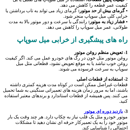
کیفیت عمر قطعه را کاهش می دهد.
• گرمای بیش از حد موتور:
گرمای زیاد می تواند به تاب برداشتن یا
خرابی کلی میل سوپاپ منجر شود.
• فشار زیاد به موتور:
رانندگی با سرعت و دور موتور بالا به مدت
طولانی، عمر میل سوپاپ را کاهش می دهد.
راه های پیشگیری از خرابی میل سوپاپ
1- تعویض منظم روغن موتور
روغن موتور مثل خون در رگ های خودرو عمل می کند. اگر کیفیت
روغن خوب نباشد یا به موقع تعویض نشود، قطعاتی مثل میل
سوپاپ به سرعت فرسوده می شوند.
2- استفاده از قطعات اصلی
قطعات غیراصل ممکن است در کوتاه مدت هزینه کمتری داشته
باشند، اما به مرور زمان هزینه های تعمیراتی سنگینی به شما تحمیل
می کنند. پس همیشه از قطعات استاندارد و برندهای معتبر استفاده
کنید.
3-
بازدید دوره ای موتور
موتور خودرو مثل یک قلب نیاز به چکاپ دارد. هر چند وقت یک بار
موتور خود را به یک تعمیرکار حرفه ای نشان دهید تا مشکلات
احتمالی را شناسایی کند.