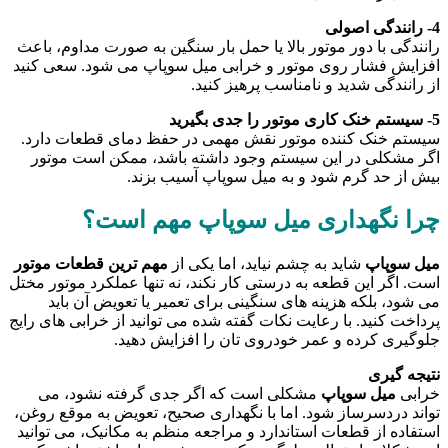
4- رانندگی اصولی
رانندگی با دور موتور بالا یا حمل بار سنگین به صورت مداوم، باعث
افزایش فشار روی موتور و خرابی میل سوپاپ می شود. سعی کنید
از رانندگی شدید و نامناسب پرهیز کنید.
5- سیستم خنک کاری موتور را جدی بگیرید
سیستم خنک کننده موتور نقش مهمی در حفظ دمای قطعات دارد.
اگر مشکلی در این سیستم وجود داشته باشد، ممکن است موتور
بیش از حد گرم شود و به میل سوپاپ آسیب بزند.
چرا نگهداری میل سوپاپ مهم است؟
میل سوپاپ
شاید به چشم نیاید، اما یکی از
مهم ترین قطعات موتور
است. اگر این قطعه به درستی کار نکند، نه تنها عملکرد موتور مختل
می شود، بلکه هزینه های سنگینی برای تعمیر یا تعویض آن باید
پرداخت کنید. با رعایت نکات گفته شده می توانید از خرابی های رایج
جلوگیری کرده و عمر خودروی تان را افزایش دهید.
نتیجه گیری
خرابی
میل سوپاپ
مشکلی است که اگر جدی گرفته نشود، می
تواند دردسرساز شود. اما با نگهداری صحیح، تعویض به موقع روغن،
استفاده از قطعات استاندارد و مراجعه منظم به مکانیک، می توانید