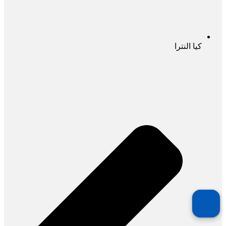
کیا النترا