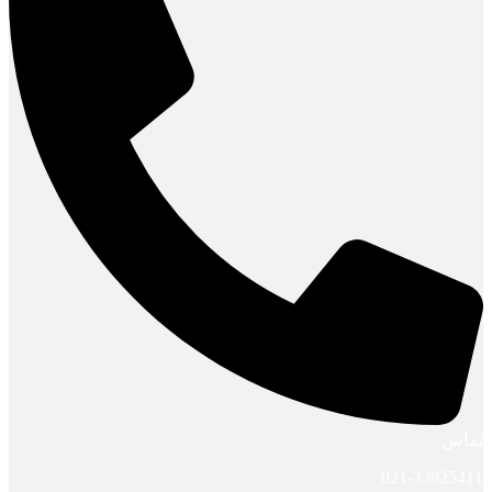
تماس
021-33925411