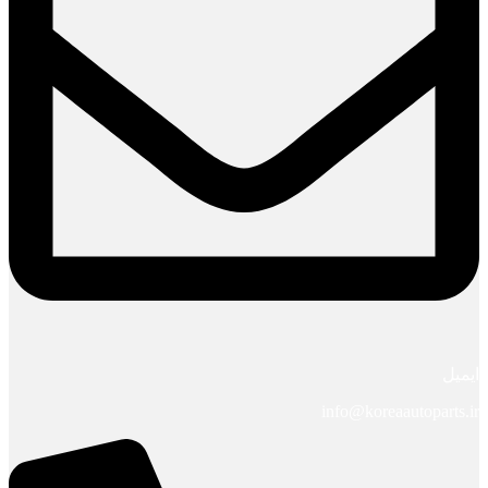
ایمیل
info@koreaautoparts.ir