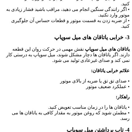
کنید.
• اگر رانندگی سنگین انجام می دهید، مراقب باشید فشار زیادی به
موتور وارد نکنید.
• از ضربه زدن به قسمت موتور و قطعات حساس آن جلوگیری
کنید.
3- خرابی یاتاقان های میل سوپاپ
یاتاقان های میل سوپاپ
نقش مهمی در حرکت روان این قطعه
دارند. اگر یاتاقان ها دچار مشکل شوند، میل سوپاپ به درستی کار
نمی کند و صدای غیرعادی تولید می شود.
علائم خرابی یاتاقان:
• صدای تق تق یا ضربه از بالای موتور
• عملکرد ضعیف موتور
راهکار:
• یاتاقان ها را در زمان مناسب تعویض کنید.
• مطمئن شوید که روغن موتور به مقدار کافی به یاتاقان ها می
رسد.
4- تاب برداشتن میل سوپاپ